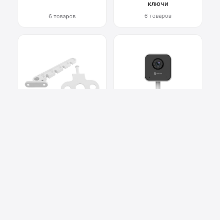
ключи
6 товаров
6 товаров
Фурнитура для окон
Системы
видеонаблюдения
6 товаров
2 товара