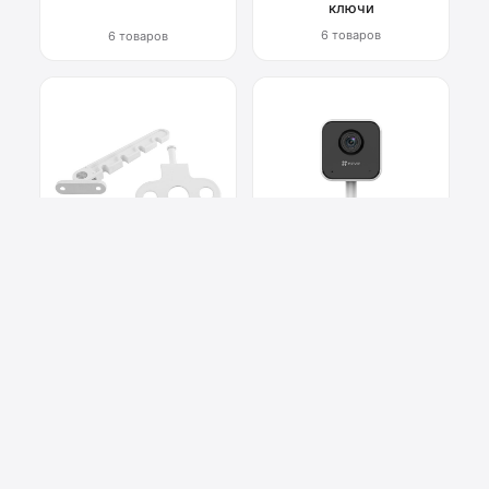
ключи
6 товаров
6 товаров
Фурнитура для окон
Системы
видеонаблюдения
6 товаров
2 товара