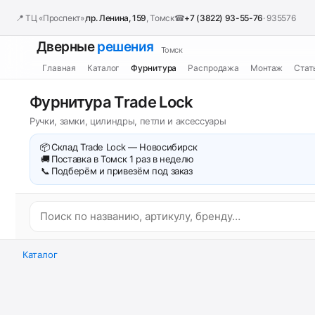
📍 ТЦ «Проспект»,
пр. Ленина, 159
, Томск
☎
+7 (3822) 93-55-76
· 935576
Дверные
решения
Томск
Главная
Каталог
Фурнитура
Распродажа
Монтаж
Стат
Фурнитура Trade Lock
Ручки, замки, цилиндры, петли и аксессуары
📦
Склад Trade Lock — Новосибирск
🚚
Поставка в Томск 1 раз в неделю
📞
Подберём и привезём под заказ
Каталог