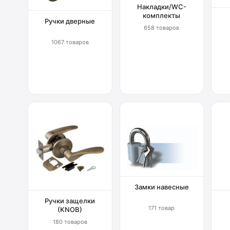
Накладки/WC-
комплекты
Ручки дверные
658 товаров
1067 товаров
Замки навесные
Ручки защелки
171 товар
(KNOB)
180 товаров