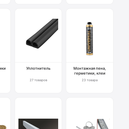
мки
Уплотнитель
Монтажная пена,
герметики, клеи
27 товаров
23 товара