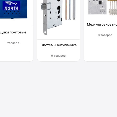
Мех-мы секретн
щики почтовые
8 товаров
9 товаров
Системы антипаника
9 товаров