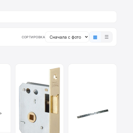
▦
☰
СОРТИРОВКА