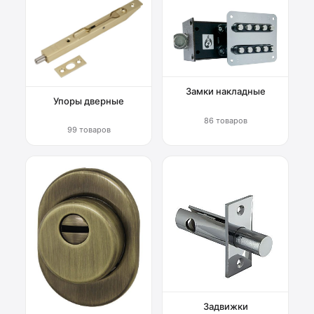
Замки накладные
Упоры дверные
86 товаров
99 товаров
Задвижки