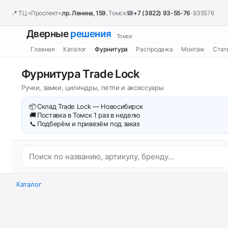
📍 ТЦ «Проспект»,
пр. Ленина, 159
, Томск
☎
+7 (3822) 93-55-76
· 935576
Дверные
решения
Томск
Главная
Каталог
Фурнитура
Распродажа
Монтаж
Стат
Фурнитура Trade Lock
Ручки, замки, цилиндры, петли и аксессуары
📦
Склад Trade Lock — Новосибирск
🚚
Поставка в Томск 1 раз в неделю
📞
Подберём и привезём под заказ
Каталог