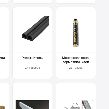
мки
Уплотнитель
Монтажная пена,
герметики, клеи
27 товаров
23 товара