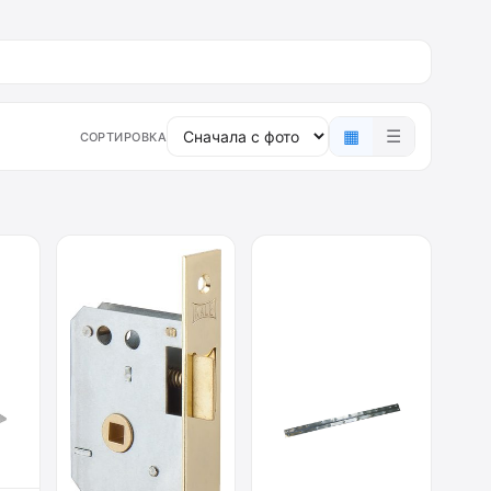
▦
☰
СОРТИРОВКА