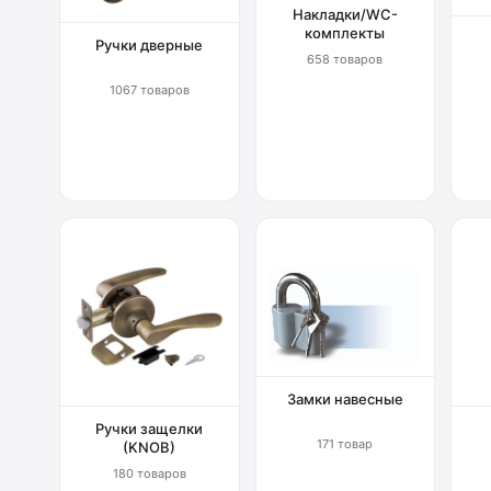
Накладки/WC-
комплекты
Ручки дверные
658 товаров
1067 товаров
Замки навесные
Ручки защелки
171 товар
(KNOB)
180 товаров