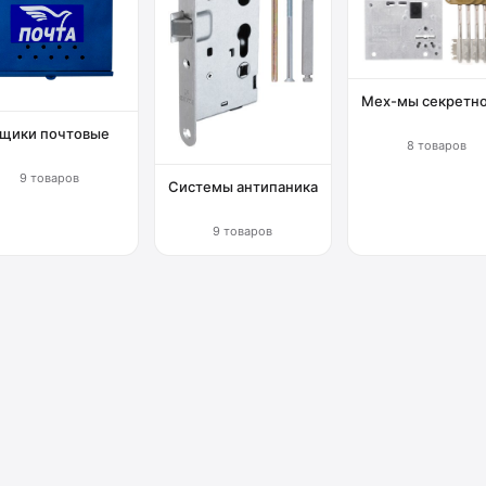
Мех-мы секретн
щики почтовые
8 товаров
9 товаров
Системы антипаника
9 товаров