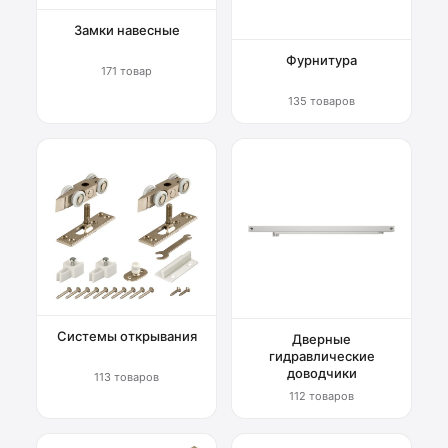
Замки навесные
Фурнитура
171 товар
135 товаров
Системы открывания
Дверные
гидравлические
доводчики
113 товаров
112 товаров