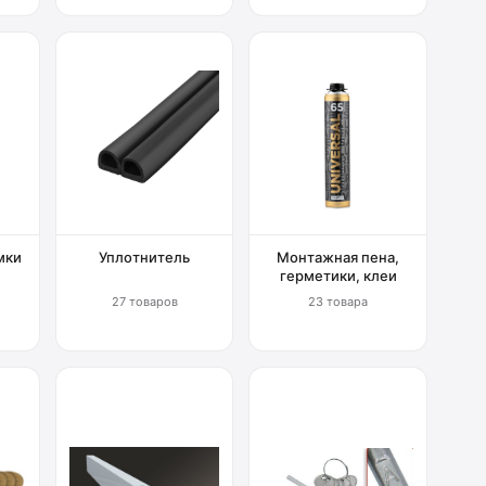
мки
Уплотнитель
Монтажная пена,
герметики, клеи
27 товаров
23 товара