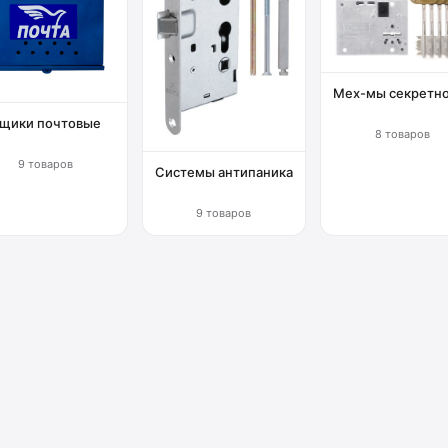
Мех-мы секретн
щики почтовые
8 товаров
9 товаров
Системы антипаника
9 товаров