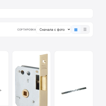
▦
☰
СОРТИРОВКА