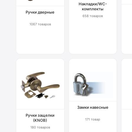
Накладки/WC-
комплекты
Ручки дверные
658 товаров
1067 товаров
Замки навесные
Ручки защелки
171 товар
(KNOB)
180 товаров