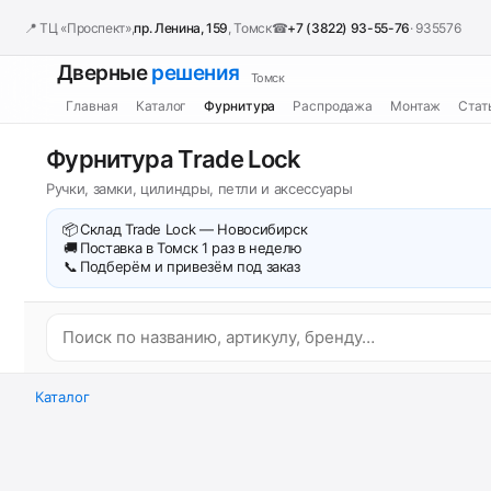
📍 ТЦ «Проспект»,
пр. Ленина, 159
, Томск
☎
+7 (3822) 93-55-76
· 935576
Дверные
решения
Томск
Главная
Каталог
Фурнитура
Распродажа
Монтаж
Стат
Фурнитура Trade Lock
Ручки, замки, цилиндры, петли и аксессуары
📦
Склад Trade Lock — Новосибирск
🚚
Поставка в Томск 1 раз в неделю
📞
Подберём и привезём под заказ
Каталог