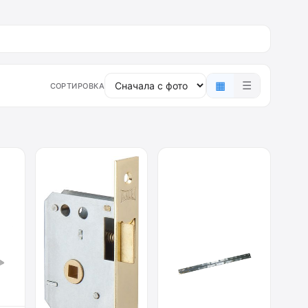
▦
☰
СОРТИРОВКА