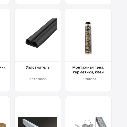
мки
Уплотнитель
Монтажная пена,
герметики, клеи
27 товаров
23 товара