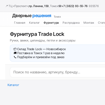
📍 ТЦ «Проспект»,
пр. Ленина, 159
, Томск
☎
+7 (3822) 93-55-76
· 935576
Дверные
решения
Томск
Главная
Каталог
Фурнитура
Распродажа
Монтаж
Стат
Фурнитура Trade Lock
Ручки, замки, цилиндры, петли и аксессуары
📦
Склад Trade Lock — Новосибирск
🚚
Поставка в Томск 1 раз в неделю
📞
Подберём и привезём под заказ
Каталог