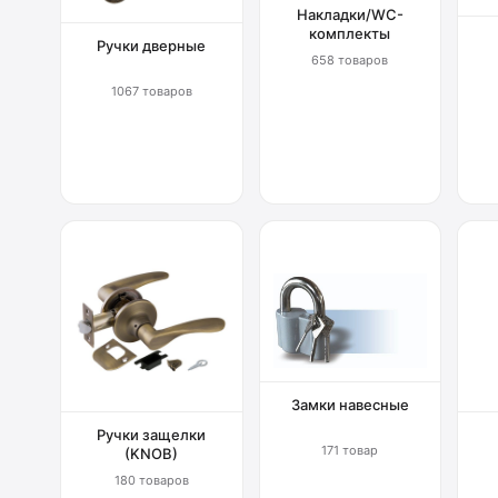
Накладки/WC-
комплекты
Ручки дверные
658 товаров
1067 товаров
Замки навесные
Ручки защелки
171 товар
(KNOB)
180 товаров