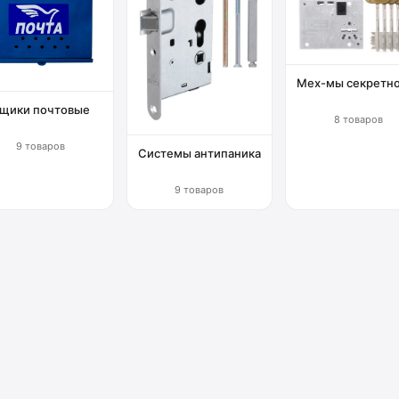
Мех-мы секретн
щики почтовые
8 товаров
9 товаров
Системы антипаника
9 товаров