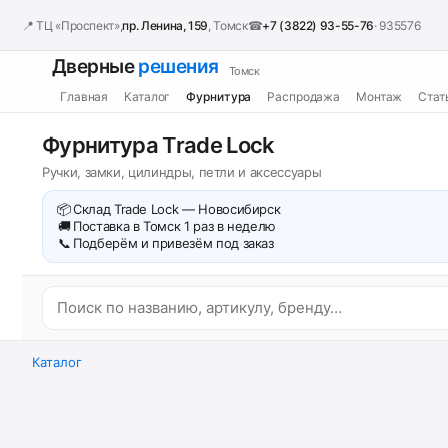
📍 ТЦ «Проспект»,
пр. Ленина, 159
, Томск
☎
+7 (3822) 93-55-76
· 935576
Дверные
решения
Томск
Главная
Каталог
Фурнитура
Распродажа
Монтаж
Стат
Фурнитура Trade Lock
Ручки, замки, цилиндры, петли и аксессуары
📦
Склад Trade Lock — Новосибирск
🚚
Поставка в Томск 1 раз в неделю
📞
Подберём и привезём под заказ
Каталог