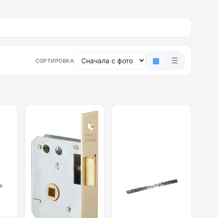
▦
☰
СОРТИРОВКА