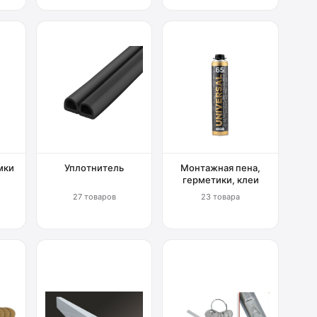
мки
Уплотнитель
Монтажная пена,
герметики, клеи
27 товаров
23 товара