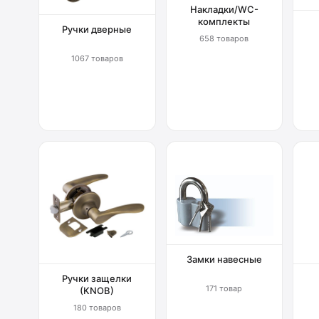
Накладки/WC-
комплекты
Ручки дверные
658 товаров
1067 товаров
Замки навесные
Ручки защелки
171 товар
(KNOB)
180 товаров