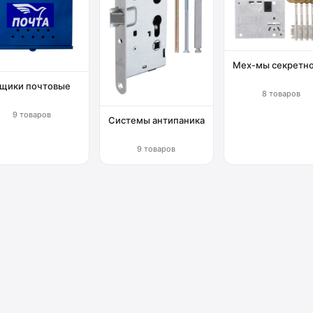
Мех-мы секретн
щики почтовые
8 товаров
9 товаров
Системы антипаника
9 товаров