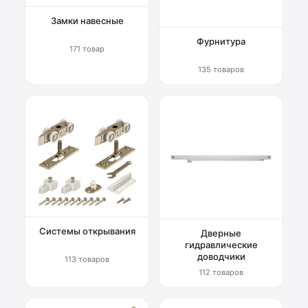
Замки навесные
Фурнитура
171 товар
135 товаров
Системы открывания
Дверные
гидравлические
доводчики
113 товаров
112 товаров