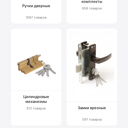
комплекты
Ручки дверные
658 товаров
1067 товаров
Цилиндровые
механизмы
Замки врезные
612 товаров
597 товаров