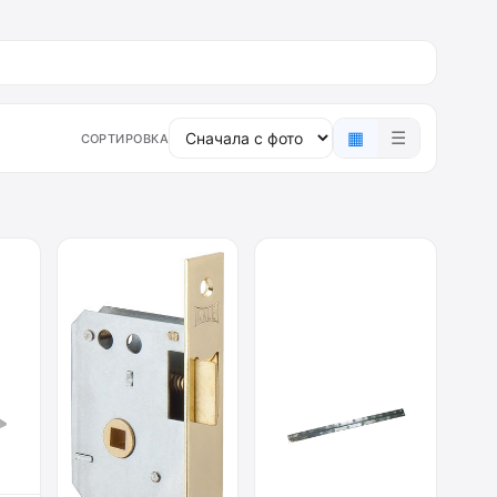
▦
☰
СОРТИРОВКА