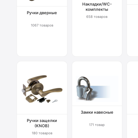
Накладки/WC-
комплекты
Ручки дверные
658 товаров
1067 товаров
Замки навесные
Ручки защелки
171 товар
(KNOB)
180 товаров