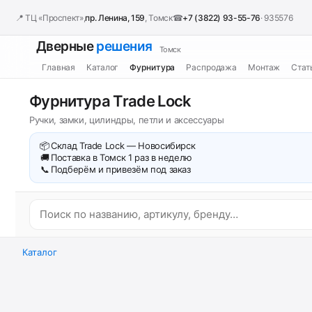
📍 ТЦ «Проспект»,
пр. Ленина, 159
, Томск
☎
+7 (3822) 93-55-76
· 935576
Дверные
решения
Томск
Главная
Каталог
Фурнитура
Распродажа
Монтаж
Стат
Фурнитура Trade Lock
Ручки, замки, цилиндры, петли и аксессуары
📦
Склад Trade Lock — Новосибирск
🚚
Поставка в Томск 1 раз в неделю
📞
Подберём и привезём под заказ
Каталог