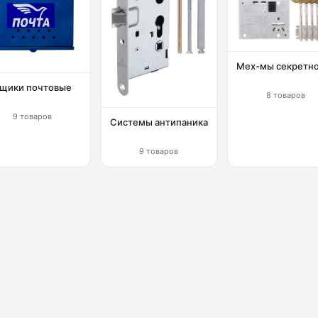
Мех-мы секретн
щики почтовые
8 товаров
9 товаров
Системы антипаника
9 товаров