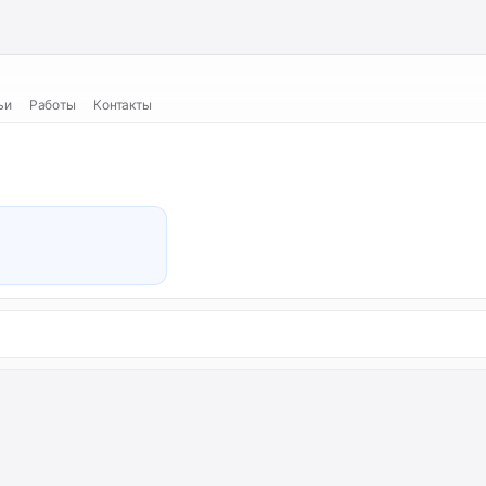
ьи
Работы
Контакты