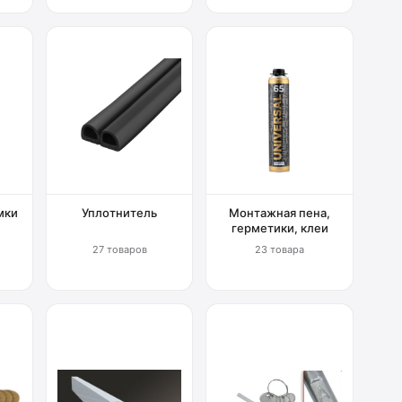
мки
Уплотнитель
Монтажная пена,
герметики, клеи
27 товаров
23 товара