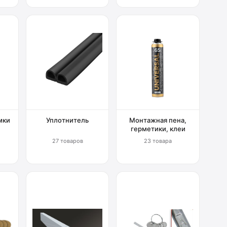
мки
Уплотнитель
Монтажная пена,
герметики, клеи
27 товаров
23 товара