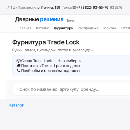
📍 ТЦ «Проспект»,
пр. Ленина, 159
, Томск
☎
+7 (3822) 93-55-76
· 935576
Дверные
решения
Томск
Главная
Каталог
Фурнитура
Распродажа
Монтаж
Стат
Фурнитура Trade Lock
Ручки, замки, цилиндры, петли и аксессуары
📦
Склад Trade Lock — Новосибирск
🚚
Поставка в Томск 1 раз в неделю
📞
Подберём и привезём под заказ
Каталог