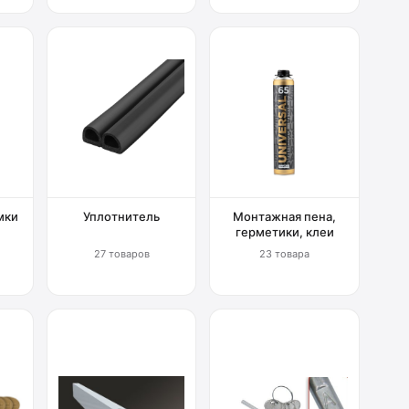
мки
Уплотнитель
Монтажная пена,
герметики, клеи
27 товаров
23 товара