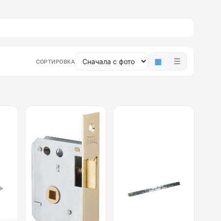
▦
☰
СОРТИРОВКА