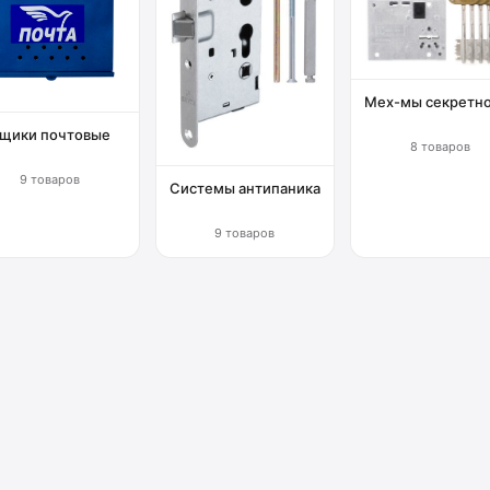
Мех-мы секретн
щики почтовые
8 товаров
9 товаров
Системы антипаника
9 товаров