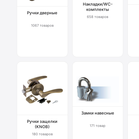
Накладки/WC-
комплекты
Ручки дверные
658 товаров
1067 товаров
Замки навесные
Ручки защелки
171 товар
(KNOB)
180 товаров