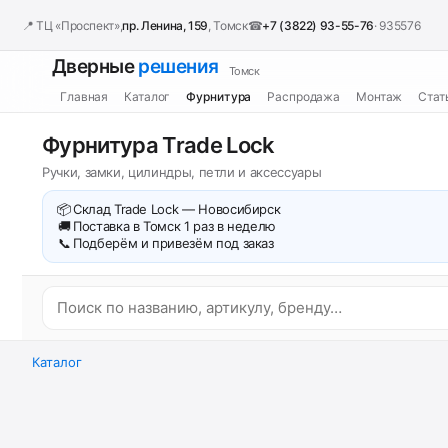
📍 ТЦ «Проспект»,
пр. Ленина, 159
, Томск
☎
+7 (3822) 93-55-76
· 935576
Дверные
решения
Томск
Главная
Каталог
Фурнитура
Распродажа
Монтаж
Стат
Фурнитура Trade Lock
Ручки, замки, цилиндры, петли и аксессуары
📦
Склад Trade Lock — Новосибирск
🚚
Поставка в Томск 1 раз в неделю
📞
Подберём и привезём под заказ
Каталог