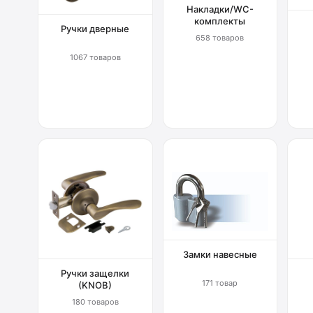
Накладки/WC-
комплекты
Ручки дверные
658 товаров
1067 товаров
Замки навесные
Ручки защелки
171 товар
(KNOB)
180 товаров