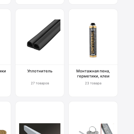
мки
Уплотнитель
Монтажная пена,
герметики, клеи
27 товаров
23 товара