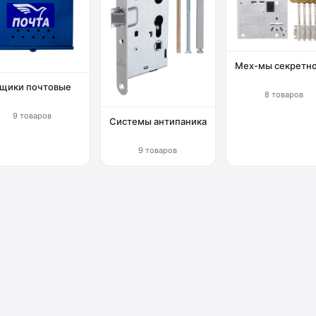
Мех-мы секретн
щики почтовые
8 товаров
9 товаров
Системы антипаника
9 товаров