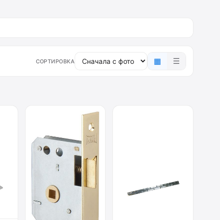
▦
☰
СОРТИРОВКА