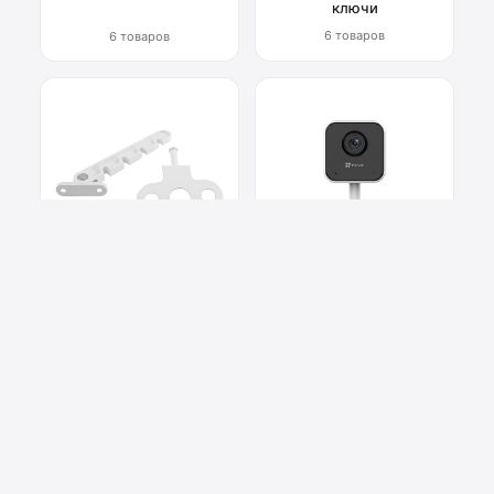
ключи
6 товаров
6 товаров
Фурнитура для окон
Системы
видеонаблюдения
6 товаров
2 товара