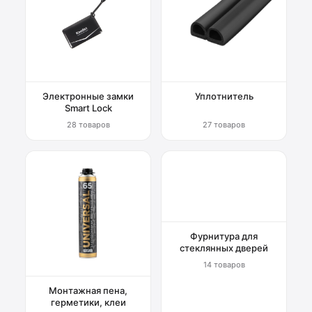
Электронные замки
Уплотнитель
Smart Lock
28 товаров
27 товаров
Фурнитура для
стеклянных дверей
14 товаров
Монтажная пена,
герметики, клеи