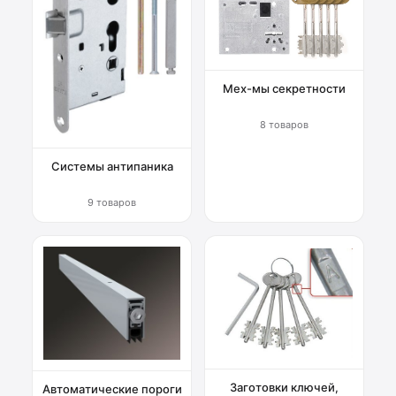
Мех-мы секретности
8 товаров
Системы антипаника
9 товаров
Заготовки ключей,
Автоматические пороги