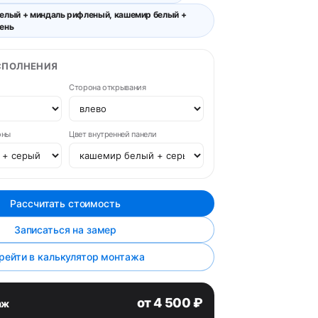
елый + миндаль рифленый, кашемир белый +
ень
СПОЛНЕНИЯ
Сторона открывания
оны
Цвет внутренней панели
Рассчитать стоимость
Записаться на замер
рейти в калькулятор монтажа
от 4 500 ₽
аж