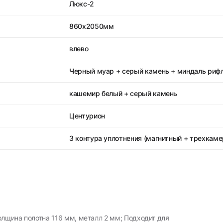
Люкс-2
860х2050мм
влево
Черный муар + серый камень + миндаль риф
кашемир белый + серый камень
Центурион
3 контура уплотнения (магнитный + трехкаме
олщина полотна 116 мм, металл 2 мм; Подходит для