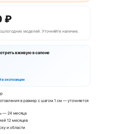
0 ₽
ошлогодних моделей. Уточняйте наличие.
отреть вживую в салоне
 в экспозиции
ер
отовления в размер с шагом 1 см — уточняется
рь — 24 месяца
ией 12 месяцев
ску и области