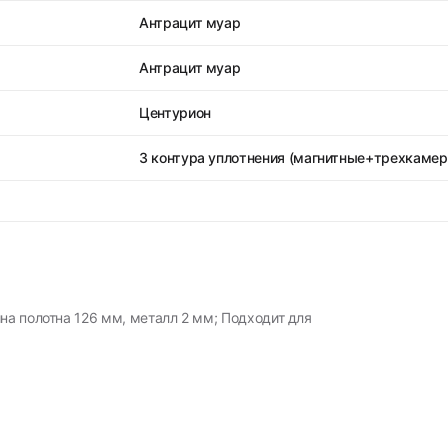
Антрацит муар
Антрацит муар
Центурион
3 контура уплотнения (магнитные+трехкаме
на полотна 126 мм, металл 2 мм; Подходит для