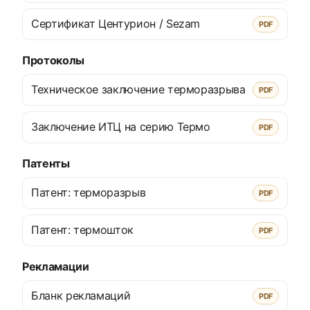
Сертификат Центурион / Sezam
PDF
Протоколы
Техническое заключение терморазрыва
PDF
Заключение ИТЦ на серию Термо
PDF
Патенты
Патент: терморазрыв
PDF
Патент: термошток
PDF
Рекламации
Бланк рекламаций
PDF