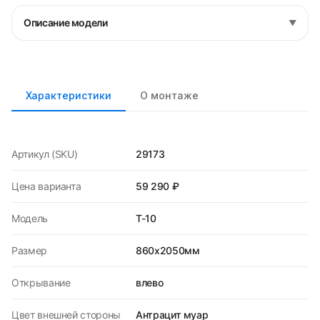
Описание модели
▼
Характеристики
О монтаже
Артикул (SKU)
29173
Цена варианта
59 290 ₽
Модель
T-10
Размер
860х2050мм
Открывание
влево
Цвет внешней стороны
Антрацит муар