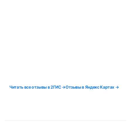
Читать все отзывы в 2ГИС →
Отзывы в Яндекс Картах →