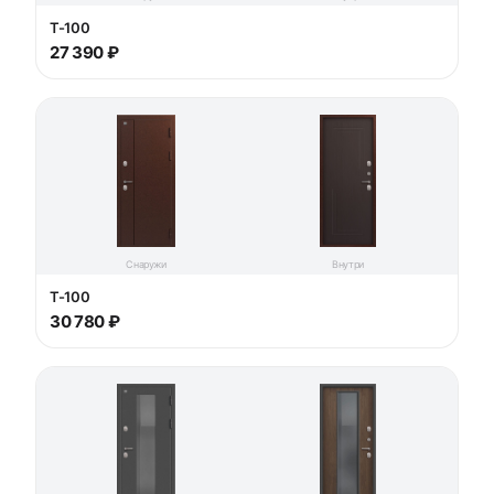
T-100
27 390 ₽
Снаружи
Внутри
T-100
30 780 ₽