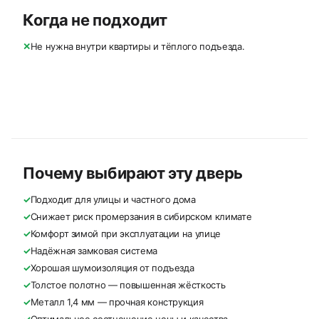
Когда не подходит
✕
Не нужна внутри квартиры и тёплого подъезда.
Почему выбирают эту дверь
✓
Подходит для улицы и частного дома
✓
Снижает риск промерзания в сибирском климате
✓
Комфорт зимой при эксплуатации на улице
✓
Надёжная замковая система
✓
Хорошая шумоизоляция от подъезда
✓
Толстое полотно — повышенная жёсткость
✓
Металл 1,4 мм — прочная конструкция