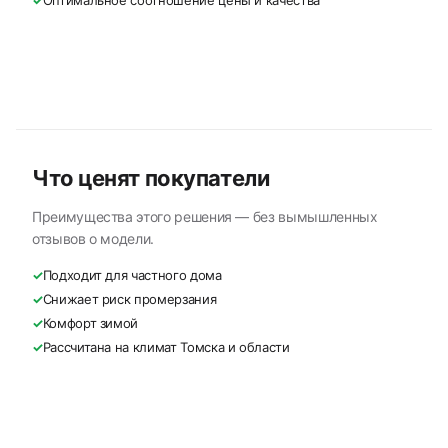
✓
Оптимальное соотношение цены и качества
Что ценят покупатели
Преимущества этого решения — без вымышленных
отзывов о модели.
✓
Подходит для частного дома
✓
Снижает риск промерзания
✓
Комфорт зимой
✓
Рассчитана на климат Томска и области