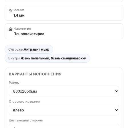
🔩
Металл
1,4 мм
🧰
Наполнение
Пенополистирол
Снаружи:
Антрацит муар
Внутри:
Ясень пепельный, Ясень скандинавский
ВАРИАНТЫ ИСПОЛНЕНИЯ
Размер
Сторона открывания
Цвет внешней стороны