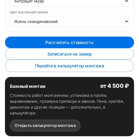
Цвет внутренней панели
Рассчитать стоимость
Записаться на замер
Перейти в калькулятор монтажа
от 4 500 ₽
Базовый монтаж
Стоимость работ монтажника: установка в проём,
выравнивание, проверка притвора и замков. Пена, крепёж,
демонтаж и другие позиции — дополнительно, в
калькуляторе.
Открыть калькулятор монтажа