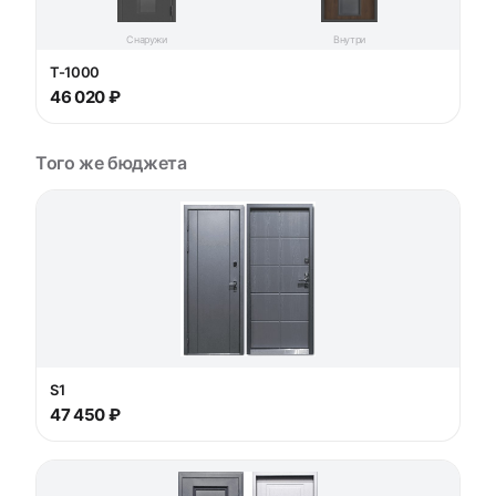
Снаружи
Внутри
T-1000
46 020 ₽
Того же бюджета
S1
47 450 ₽