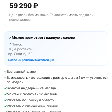
59 290 ₽
Цена двери без монтажа. Точная стоимость под ключ —
после замера.
✓ Можно посмотреть вживую в салоне
📍 Томск
ТЦ «Проспект»
пр. Ленина, 159
Более 25 решений в экспозиции
✓
Бесплатный замер
✓
Возможность изготовления в размер с шагом 1 см — уточняется
по модели
✓
Гарантия на дверь — 24 месяца
✓
Монтаж с гарантией 12 месяцев
✓
Работаем по Томску и области
✓
Работаем с физическими лицами