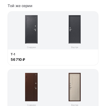
Той же серии
Снаружи
Внутри
T-1
56 710 ₽
Снаружи
Внутри