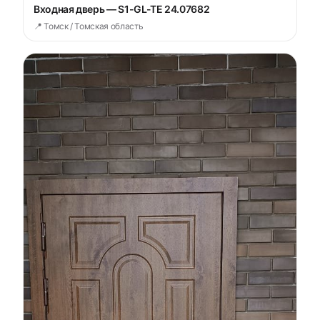
Входная дверь — S1-GL-TE 24.07682
📍 Томск / Томская область