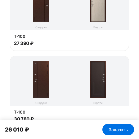
Снаружи
Внутри
T-100
27 390 ₽
Снаружи
Внутри
T-100
30 780 ₽
26 010 ₽
Заказать