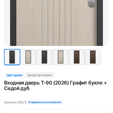
Центурион
Двери Центурион
Входная дверь Т-90 (2026) Графит букле +
Седой дуб
Артикул:
39125
8 вариантов исполнения