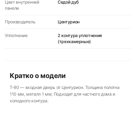
Цвет внутренней
Седой дуб
панели
Производитель
Центурион
Уплотнение
2 контура уплотнения
(трехкамерные)
Кратко о модели
T-90 — входная дверь от Центурион. Толщина полотна
110 мм, металл 1 мм; Подходит для частного дома и
холодного контура.