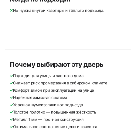
✕
Не нужна внутри квартиры и тёплого подъезда.
Почему выбирают эту дверь
✓
Подходит для улицы и частного дома
✓
Снижает риск промерзания в сибирском климате
✓
Комфорт зимой при эксплуатации на улице
✓
Надёжная замковая система
✓
Хорошая шумоизоляция от подъезда
✓
Толстое полотно — повышенная жёсткость
✓
Металл 1 мм — прочная конструкция
✓
Оптимальное соотношение цены и качества