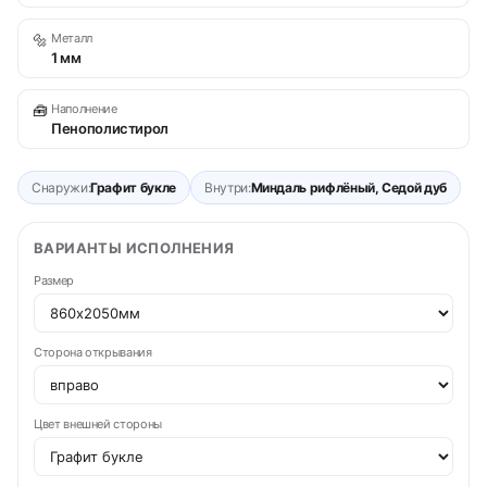
🔩
Металл
1 мм
🧰
Наполнение
Пенополистирол
Снаружи:
Графит букле
Внутри:
Миндаль рифлёный, Седой дуб
ВАРИАНТЫ ИСПОЛНЕНИЯ
Размер
Сторона открывания
Цвет внешней стороны