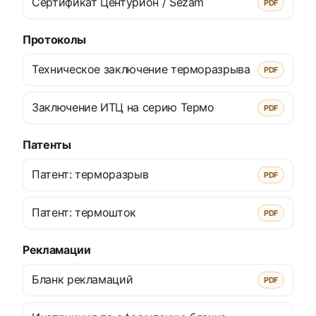
Сертификат Центурион / Sezam
PDF
Протоколы
Техническое заключение терморазрыва
PDF
Заключение ИТЦ на серию Термо
PDF
Патенты
Патент: терморазрыв
PDF
Патент: термошток
PDF
Рекламации
Бланк рекламаций
PDF