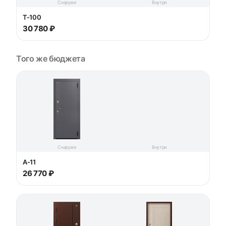
Снаружи
Внутри
T-100
30 780 ₽
Того же бюджета
Снаружи
Внутри
A-11
26 770 ₽