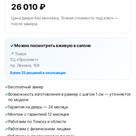
26 010 ₽
Цена двери без монтажа. Точная стоимость под ключ —
после замера.
✓ Можно посмотреть вживую в салоне
📍 Томск
ТЦ «Проспект»
пр. Ленина, 159
Более 25 решений в экспозиции
✓
Бесплатный замер
✓
Возможность изготовления в размер с шагом 1 см — уточняется
по модели
✓
Гарантия на дверь — 24 месяца
✓
Монтаж с гарантией 12 месяцев
✓
Работаем по Томску и области
✓
Работаем с физическими лицами