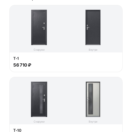
Снаружи
Внутри
T-1
56 710 ₽
Снаружи
Внутри
T-10