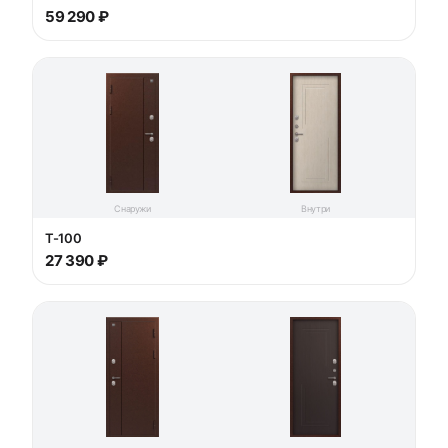
59 290 ₽
Снаружи
Внутри
T-100
27 390 ₽