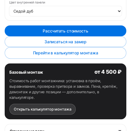
Цвет внутренней панели
Рассчитать стоимость
Записаться на замер
Перейти в калькулятор монтажа
от 4 500 ₽
Базовый монтаж
Стоимость работ монтажника: установка в проём,
выравнивание, проверка притвора и замков. Пена, крепёж,
демонтаж и другие позиции — дополнительно, в
калькуляторе.
Открыть калькулятор монтажа