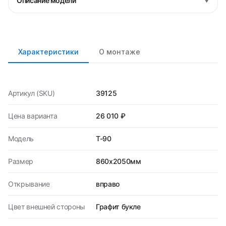
Описание модели
▼
Характеристики
О монтаже
Артикул (SKU)
39125
Цена варианта
26 010 ₽
Модель
T-90
Размер
860х2050мм
Открывание
вправо
Цвет внешней стороны
Графит букле