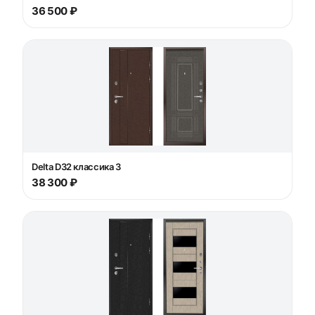
36 500 ₽
Delta D32 классика 3
38 300 ₽