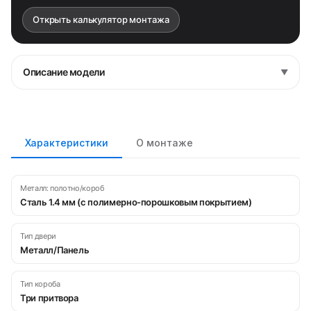
Открыть калькулятор монтажа
Описание модели
▼
Характеристики
О монтаже
Металл: полотно/короб
Сталь 1.4 мм (с полимерно-порошковым покрытием)
Тип двери
Металл/Панель
Тип короба
Три притвора