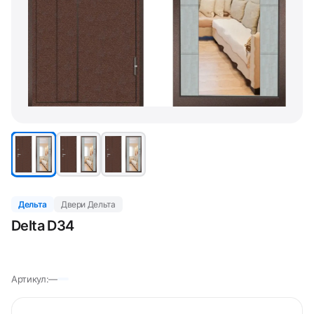
Дельта
Двери Дельта
Delta D34
Артикул:
—