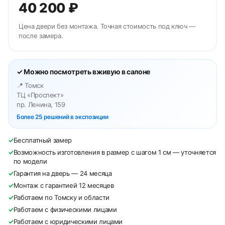
40 200 ₽
Цена двери без монтажа. Точная стоимость под ключ —
после замера.
✓ Можно посмотреть вживую в салоне
📍 Томск
ТЦ «Проспект»
пр. Ленина, 159
Более 25 решений в экспозиции
✓
Бесплатный замер
✓
Возможность изготовления в размер с шагом 1 см — уточняется
по модели
✓
Гарантия на дверь — 24 месяца
✓
Монтаж с гарантией 12 месяцев
✓
Работаем по Томску и области
✓
Работаем с физическими лицами
✓
Работаем с юридическими лицами