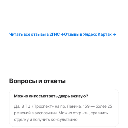
Читать все отзывы в 2ГИС →
Отзывы в Яндекс Картах →
Вопросы и ответы
Можно ли посмотреть дверь вживую?
Да. В ТЦ «Проспект» на пр. Ленина, 159 — более 25
решений в экспозиции. Можно открыть, сравнить
отделку и получить консультацию.