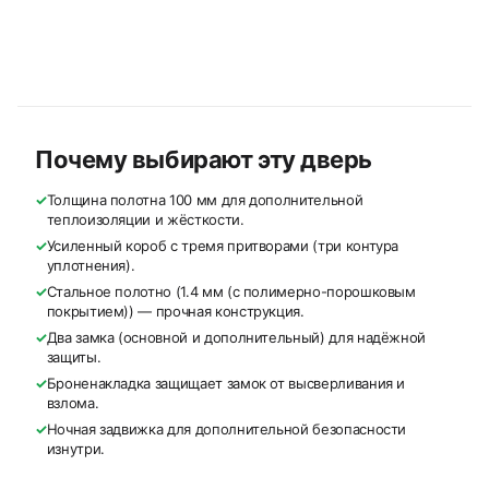
Почему выбирают эту дверь
✓
Толщина полотна 100 мм для дополнительной
теплоизоляции и жёсткости.
✓
Усиленный короб с тремя притворами (три контура
уплотнения).
✓
Стальное полотно (1.4 мм (с полимерно-порошковым
покрытием)) — прочная конструкция.
✓
Два замка (основной и дополнительный) для надёжной
защиты.
✓
Броненакладка защищает замок от высверливания и
взлома.
✓
Ночная задвижка для дополнительной безопасности
изнутри.