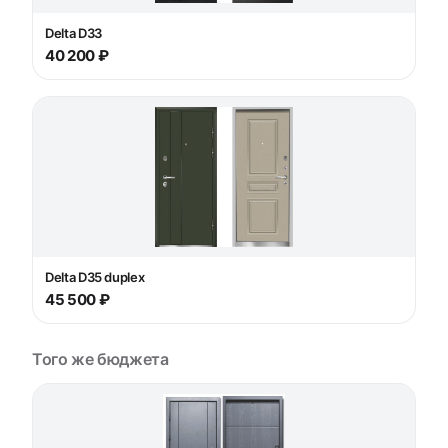
Delta D33
40 200 ₽
Delta D35 duplex
45 500 ₽
Того же бюджета