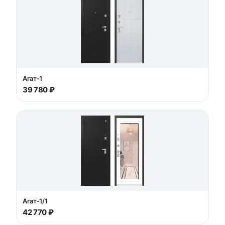
Агат-1
39 780 ₽
Агат-1/1
42 770 ₽