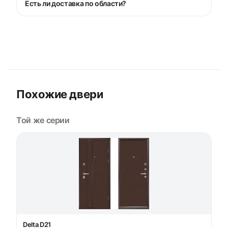
Есть ли доставка по области?
Похожие двери
Той же серии
Delta D21