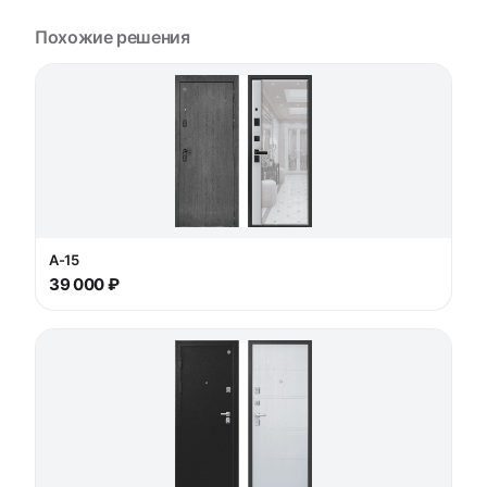
Похожие решения
А-15
39 000 ₽