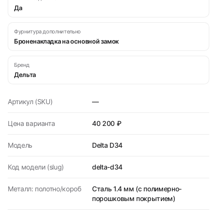
Да
Фурнитура дополнительно
Броненакладка на основной замок
Бренд
Дельта
Артикул (SKU)
—
Цена варианта
40 200 ₽
Модель
Delta D34
Код модели (slug)
delta-d34
Металл: полотно/короб
Сталь 1.4 мм (с полимерно-
порошковым покрытием)