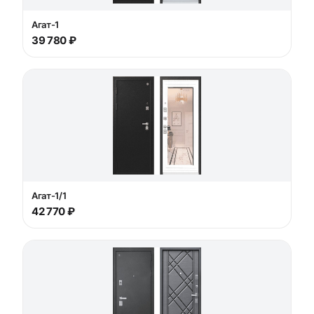
Агат-1
39 780 ₽
Агат-1/1
42 770 ₽