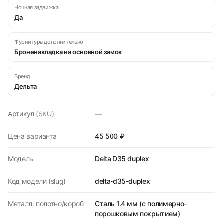
Ночная задвижка
Да
Фурнитура дополнительно
Броненакладка на основной замок
Бренд
Дельта
Артикул (SKU)
—
Цена варианта
45 500 ₽
Модель
Delta D35 duplex
Код модели (slug)
delta-d35-duplex
Металл: полотно/короб
Сталь 1.4 мм (с полимерно-
порошковым покрытием)