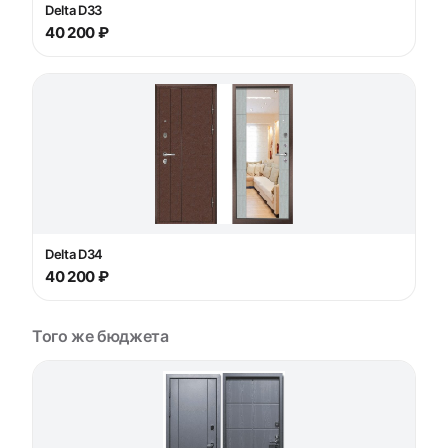
Delta D33
40 200 ₽
Delta D34
40 200 ₽
Того же бюджета