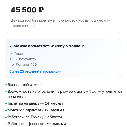
45 500 ₽
Цена двери без монтажа. Точная стоимость под ключ —
после замера.
✓ Можно посмотреть вживую в салоне
📍 Томск
ТЦ «Проспект»
пр. Ленина, 159
Более 25 решений в экспозиции
✓
Бесплатный замер
✓
Возможность изготовления в размер с шагом 1 см — уточняется
по модели
✓
Гарантия на дверь — 24 месяца
✓
Монтаж с гарантией 12 месяцев
✓
Работаем по Томску и области
✓
Работаем с физическими лицами