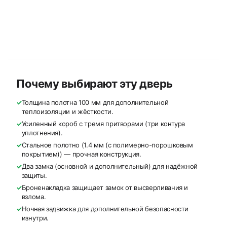
Почему выбирают эту дверь
✓
Толщина полотна 100 мм для дополнительной
теплоизоляции и жёсткости.
✓
Усиленный короб с тремя притворами (три контура
уплотнения).
✓
Стальное полотно (1.4 мм (с полимерно-порошковым
покрытием)) — прочная конструкция.
✓
Два замка (основной и дополнительный) для надёжной
защиты.
✓
Броненакладка защищает замок от высверливания и
взлома.
✓
Ночная задвижка для дополнительной безопасности
изнутри.