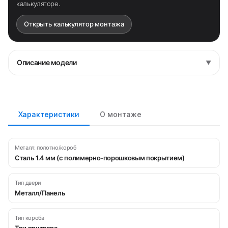
калькуляторе.
Открыть калькулятор монтажа
Описание модели
▼
Характеристики
О монтаже
Металл: полотно/короб
Сталь 1.4 мм (с полимерно-порошковым покрытием)
Тип двери
Металл/Панель
Тип короба
Три притвора