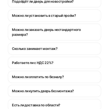
Подойдёт ли дверь для новостройки?
Можно ли установить в старый проём?
Можно ли заказать дверь нестандартного
размера?
Сколько занимает монтаж?
Работаете ли с НДС 22%?
Можно ли оплатить по безналу?
Можно ли купить дверь без монтажа?
Есть ли доставка по области?