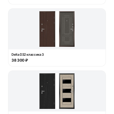
Delta D32 классика 3
38 300 ₽