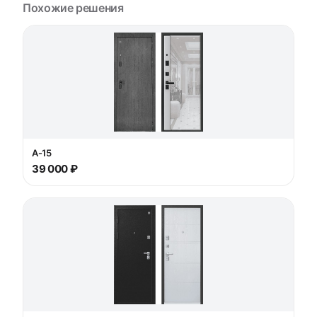
Похожие решения
А-15
39 000 ₽