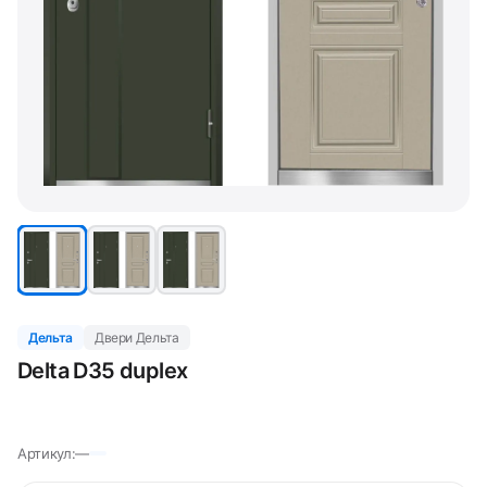
Дельта
Двери Дельта
Delta D35 duplex
Артикул:
—