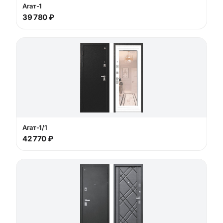
Агат-1
39 780 ₽
Агат-1/1
42 770 ₽