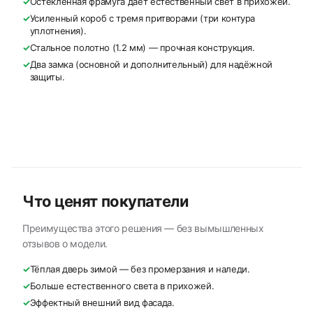
✓
Остеклённая фрамуга даёт естественный свет в прихожей.
✓
Усиленный короб с тремя притворами (три контура
уплотнения).
✓
Стальное полотно (1.2 мм) — прочная конструкция.
✓
Два замка (основной и дополнительный) для надёжной
защиты.
Что ценят покупатели
Преимущества этого решения — без вымышленных
отзывов о модели.
✓
Тёплая дверь зимой — без промерзания и наледи.
✓
Больше естественного света в прихожей.
✓
Эффектный внешний вид фасада.