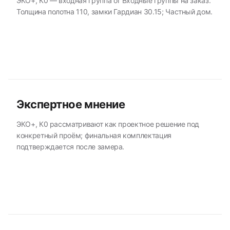
ЭКО+, К0 — входная группа от Входные группы на заказ.
Толщина полотна 110, замки Гардиан 30.15; Частный дом.
Экспертное мнение
ЭКО+, К0 рассматривают как проектное решение под
конкретный проём; финальная комплектация
подтверждается после замера.