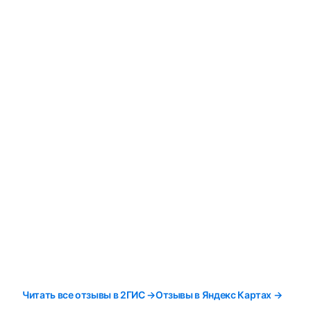
Читать все отзывы в 2ГИС →
Отзывы в Яндекс Картах →