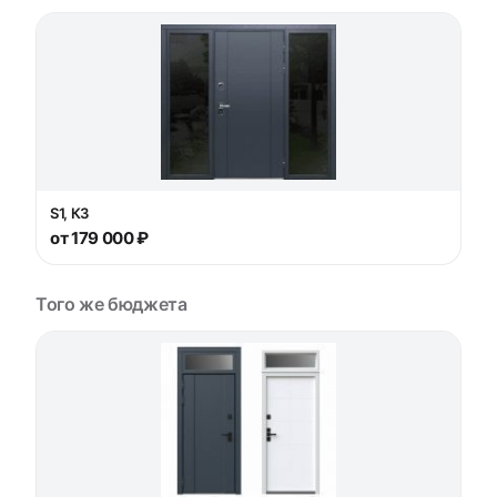
S1, К3
от 179 000 ₽
Того же бюджета