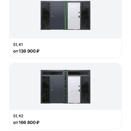
S1, К1
от 136 900 ₽
S1, К2
от 166 800 ₽