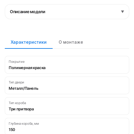
Описание модели
▼
Характеристики
О монтаже
Покрытие
Полимерная краска
Тип двери
Металл/Панель
Тип короба
Три притвора
Глубина короба, мм
150