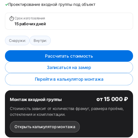
✓
Проектирование входной группы под объект
⏱
Срок изготовления
15 рабочих дней
Снаружи:
Внутри:
Рассчитать стоимость
Записаться на замер
Перейти в калькулятор монтажа
от 15 000 ₽
Монтаж входной группы
Стоимость зависит от количества фрамуг, размера проёма,
остекления и комплектации.
Открыть калькулятор монтажа