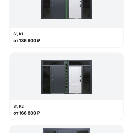
S1, К1
от 136 900 ₽
S1, К2
от 166 800 ₽