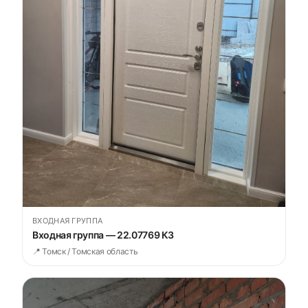
ВХОДНАЯ ГРУППА
Входная группа — 22.07769 К3
📍 Томск / Томская область