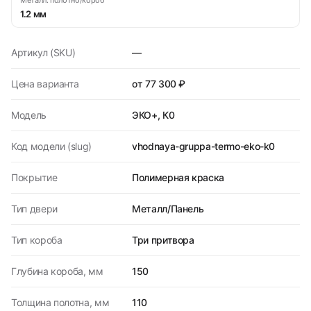
Металл: полотно/короб
1.2 мм
Артикул (SKU)
—
Цена варианта
от 77 300 ₽
Модель
ЭКО+, К0
Код модели (slug)
vhodnaya-gruppa-termo-eko-k0
Покрытие
Полимерная краска
Тип двери
Металл/Панель
Тип короба
Три притвора
Глубина короба, мм
150
Толщина полотна, мм
110