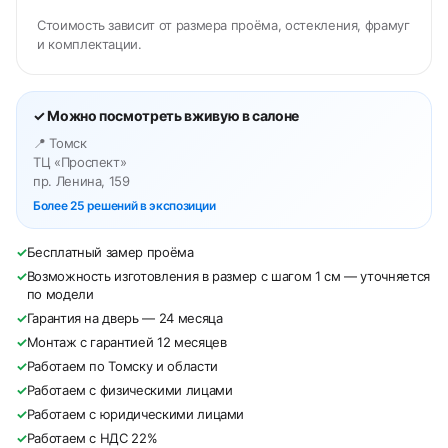
Стоимость зависит от размера проёма, остекления, фрамуг
и комплектации.
✓ Можно посмотреть вживую в салоне
📍 Томск
ТЦ «Проспект»
пр. Ленина, 159
Более 25 решений в экспозиции
✓
Бесплатный замер проёма
✓
Возможность изготовления в размер с шагом 1 см — уточняется
по модели
✓
Гарантия на дверь — 24 месяца
✓
Монтаж с гарантией 12 месяцев
✓
Работаем по Томску и области
✓
Работаем с физическими лицами
✓
Работаем с юридическими лицами
✓
Работаем с НДС 22%