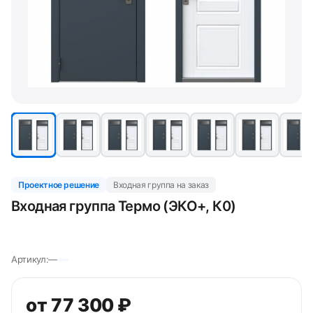
Проектное решение
Входная группа на заказ
Входная группа Термо (ЭКО+, К0)
Артикул:
—
от 77 300 ₽