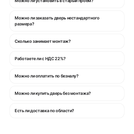
Можно ли установить в старый проём?
Можно ли заказать дверь нестандартного
размера?
Сколько занимает монтаж?
Работаете ли с НДС 22%?
Можно ли оплатить по безналу?
Можно ли купить дверь без монтажа?
Есть ли доставка по области?