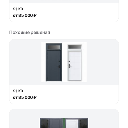
S1, К0
от 85 000 ₽
Похожие решения
S1, К0
от 85 000 ₽