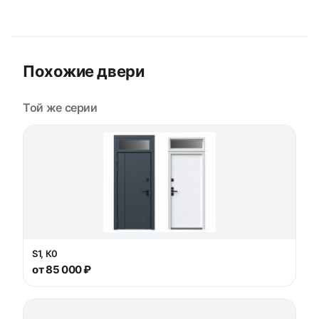
Похожие двери
Той же серии
S1, К0
от 85 000 ₽