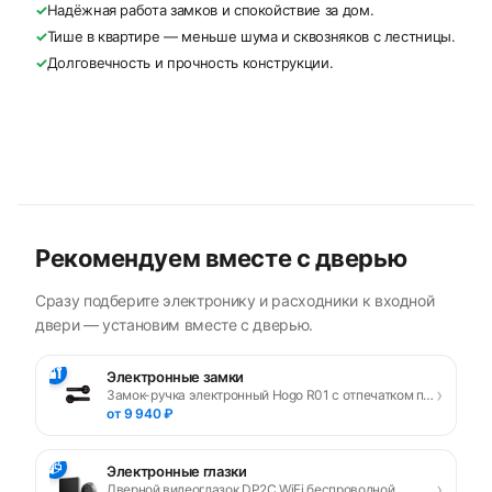
✓
Надёжная работа замков и спокойствие за дом.
✓
Тише в квартире — меньше шума и сквозняков с лестницы.
✓
Долговечность и прочность конструкции.
Рекомендуем вместе с дверью
Сразу подберите электронику и расходники к входной
двери — установим вместе с дверью.
🔐
Электронные замки
›
Замок-ручка электронный Hogo R01 с отпечатком пальца, черный
от 9 940 ₽
📹
Электронные глазки
›
Дверной видеоглазок DP2C WiFi беспроводной