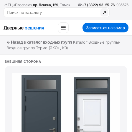
📍 ТЦ «Проспект»,
пр. Ленина, 159
, Томск
☎
+7 (3822) 93-55-76
· 935576
🔎
Дверные
решения
Записаться на замер
← Назад в каталог входных групп
Каталог
›
Входные группы
›
Входная группа Термо (ЭКО+, К0)
ВНЕШНЯЯ СТОРОНА