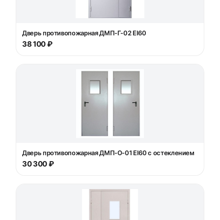
Дверь противопожарная ДМП-Г-02 EI60
38 100 ₽
Дверь противопожарная ДМП-О-01 EI60 с остеклением
30 300 ₽