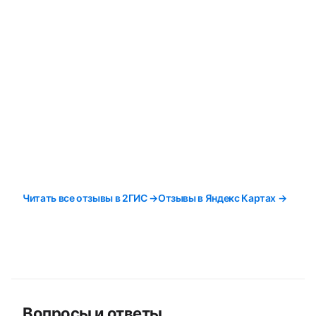
Читать все отзывы в 2ГИС →
Отзывы в Яндекс Картах →
Вопросы и ответы