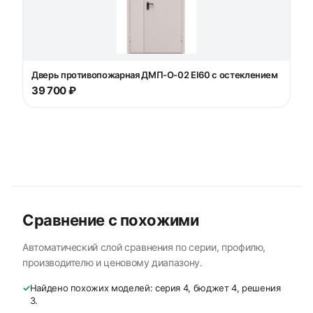
Дверь противопожарная ДМП-О-02 EI60 с остеклением
39 700 ₽
Сравнение с похожими
Автоматический слой сравнения по серии, профилю,
производителю и ценовому диапазону.
✓
Найдено похожих моделей: серия 4, бюджет 4, решения
3.