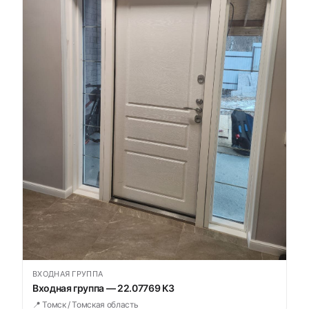
ВХОДНАЯ ГРУППА
Входная группа — 22.07769 К3
📍 Томск / Томская область