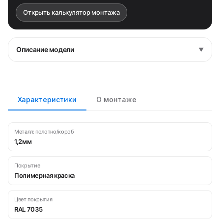
Открыть калькулятор монтажа
Описание модели
▼
Характеристики
О монтаже
Металл: полотно/короб
1,2мм
Покрытие
Полимерная краска
Цвет покрытия
RAL 7035