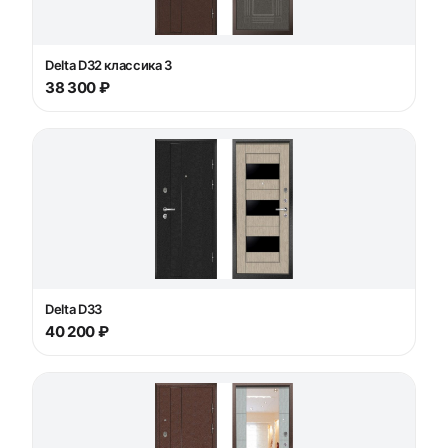
Delta D32 классика 3
38 300 ₽
Delta D33
40 200 ₽