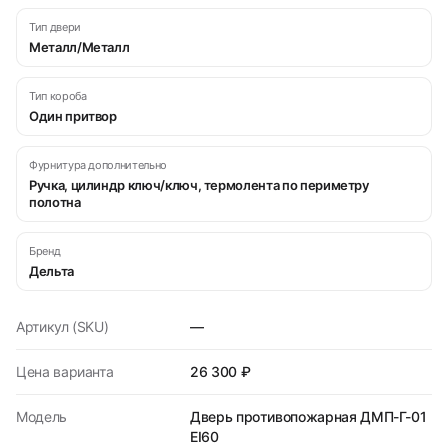
Тип двери
Металл/Металл
Тип короба
Один притвор
Фурнитура дополнительно
Ручка, цилиндр ключ/ключ, термолента по периметру
полотна
Бренд
Дельта
Артикул (SKU)
—
Цена варианта
26 300 ₽
Модель
Дверь противопожарная ДМП-Г-01
EI60