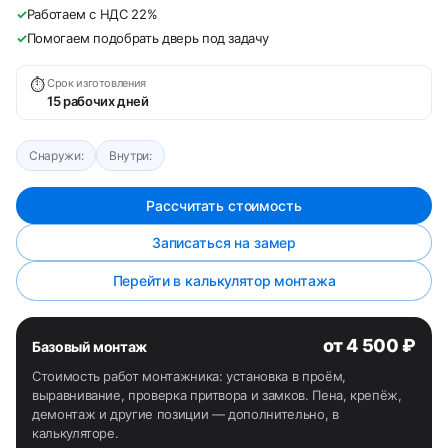
✓
Работаем с НДС 22%
✓
Помогаем подобрать дверь под задачу
⏱
Срок изготовления
15 рабочих дней
Снаружи:
Внутри:
Рассчитать стоимость
Записаться на замер
Перейти в калькулятор монтажа
от 4 500 ₽
Базовый монтаж
Стоимость работ монтажника: установка в проём,
выравнивание, проверка притвора и замков. Пена, крепёж,
демонтаж и другие позиции — дополнительно, в
калькуляторе.