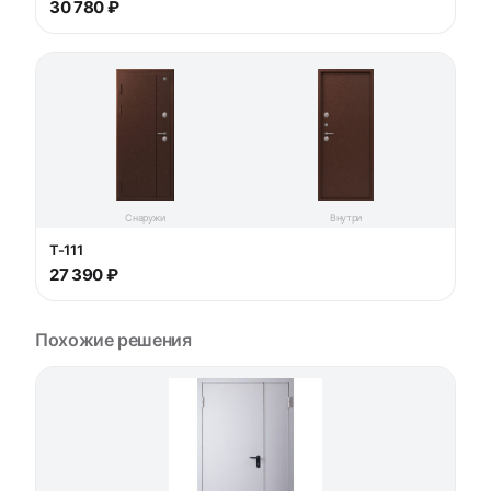
30 780 ₽
Снаружи
Внутри
T-111
27 390 ₽
Похожие решения