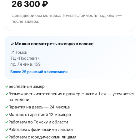
26 300 ₽
Цена двери без монтажа. Точная стоимость под ключ —
после замера.
✓ Можно посмотреть вживую в салоне
📍 Томск
ТЦ «Проспект»
пр. Ленина, 159
Более 25 решений в экспозиции
✓
Бесплатный замер
✓
Возможность изготовления в размер с шагом 1 см — уточняется
по модели
✓
Гарантия на дверь — 24 месяца
✓
Монтаж с гарантией 12 месяцев
✓
Работаем по Томску и области
✓
Работаем с физическими лицами
✓
Работаем с юридическими лицами