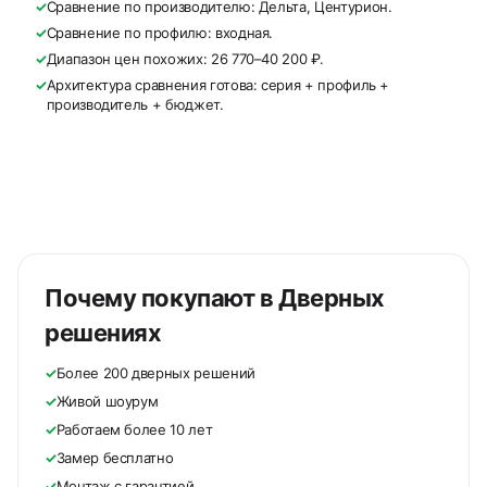
✓
Сравнение по производителю: Дельта, Центурион.
✓
Сравнение по профилю: входная.
✓
Диапазон цен похожих: 26 770–40 200 ₽.
✓
Архитектура сравнения готова: серия + профиль +
производитель + бюджет.
Почему покупают в Дверных
решениях
✓
Более 200 дверных решений
✓
Живой шоурум
✓
Работаем более 10 лет
✓
Замер бесплатно
✓
Монтаж с гарантией