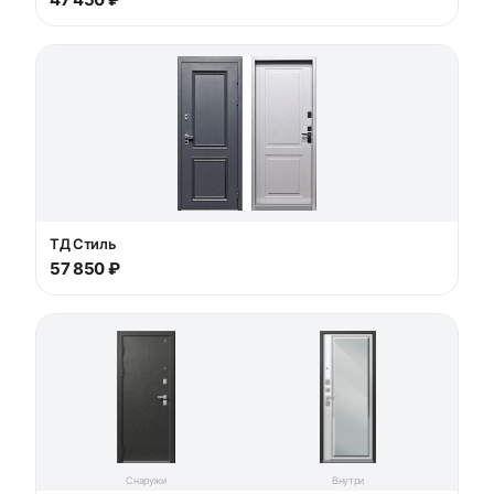
ТД Стиль
57 850 ₽
Снаружи
Внутри