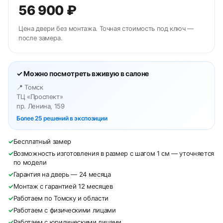
56 900 ₽
Цена двери без монтажа. Точная стоимость под ключ —
после замера.
✓ Можно посмотреть вживую в салоне
📍 Томск
ТЦ «Проспект»
пр. Ленина, 159
Более 25 решений в экспозиции
✓
Бесплатный замер
✓
Возможность изготовления в размер с шагом 1 см — уточняется
по модели
✓
Гарантия на дверь — 24 месяца
✓
Монтаж с гарантией 12 месяцев
✓
Работаем по Томску и области
✓
Работаем с физическими лицами
✓
Работаем с юридическими лицами