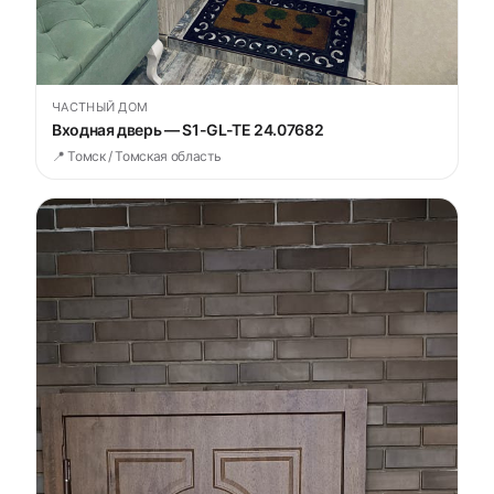
ЧАСТНЫЙ ДОМ
Входная дверь — S1-GL-TE 24.07682
📍 Томск / Томская область