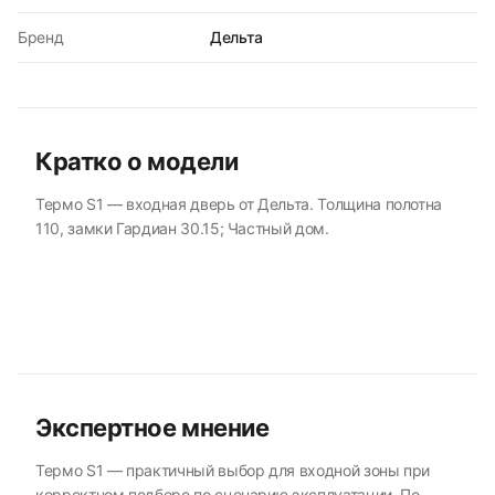
Бренд
Дельта
Кратко о модели
Термо S1 — входная дверь от Дельта. Толщина полотна
110, замки Гардиан 30.15; Частный дом.
Экспертное мнение
Термо S1 — практичный выбор для входной зоны при
корректном подборе по сценарию эксплуатации. По