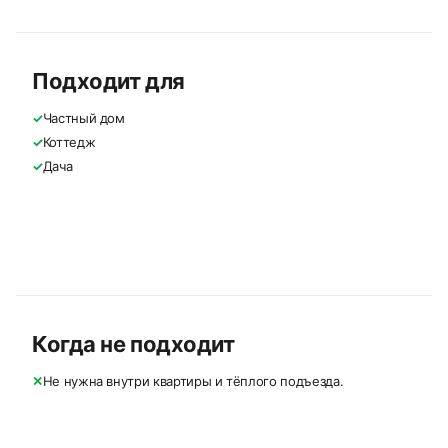
Подходит для
✓
Частный дом
✓
Коттедж
✓
Дача
Когда не подходит
✕
Не нужна внутри квартиры и тёплого подъезда.