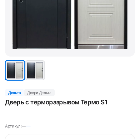
Дельта
Двери Дельта
Дверь с терморазрывом Термо S1
Артикул:
—