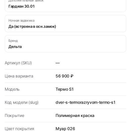
Дополнительный замок
Гардиан 30.01
Ночная задвижка
Да (встроена в осн.замок)
Бренд
Дельта
Артикул (SKU)
—
Цена варианта
56 900 ₽
Модель
Термо S1
Код модели (slug)
dver-s-termorazryvom-termo-s1
Покрытие
Полимерная краска
Цвет покрытия
Муар 026