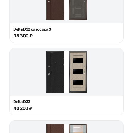
Delta D32 классика 3
38 300 ₽
Delta D33
40 200 ₽