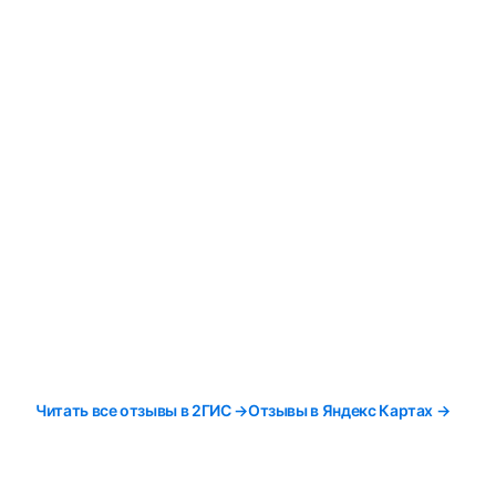
Читать все отзывы в 2ГИС →
Отзывы в Яндекс Картах →