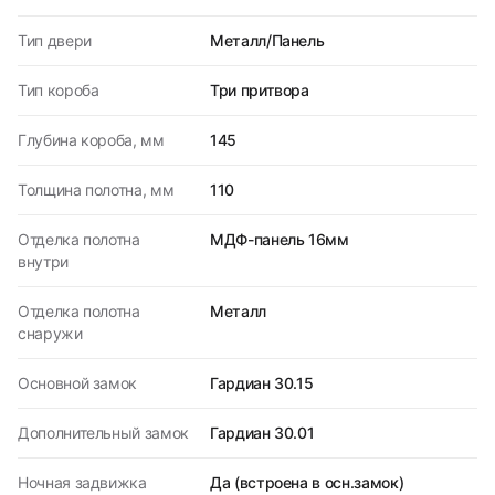
Тип двери
Металл/Панель
Тип короба
Три притвора
Глубина короба, мм
145
Толщина полотна, мм
110
Отделка полотна
МДФ-панель 16мм
внутри
Отделка полотна
Металл
снаружи
Основной замок
Гардиан 30.15
Дополнительный замок
Гардиан 30.01
Ночная задвижка
Да (встроена в осн.замок)