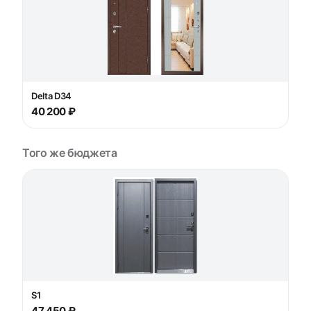
Delta D34
40 200 ₽
Того же бюджета
S1
47 450 ₽