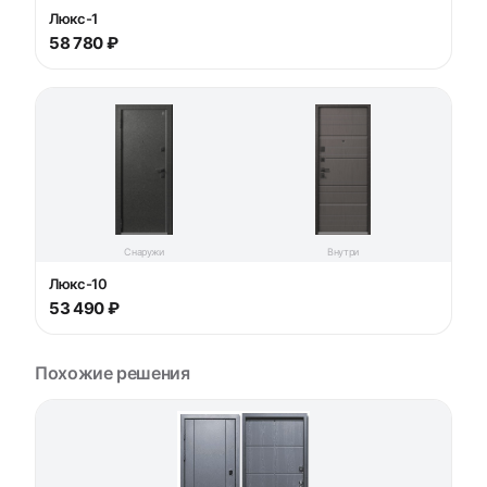
Люкс-1
58 780 ₽
Снаружи
Внутри
Люкс-10
53 490 ₽
Похожие решения