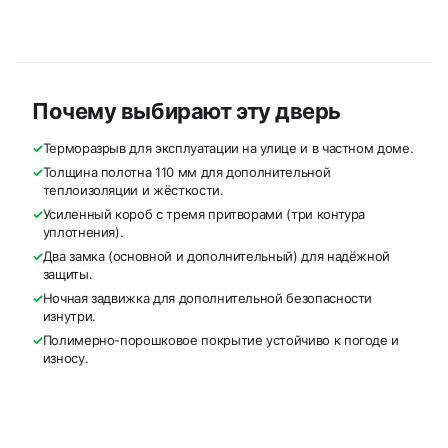
Почему выбирают эту дверь
✓
Терморазрыв для эксплуатации на улице и в частном доме.
✓
Толщина полотна 110 мм для дополнительной
теплоизоляции и жёсткости.
✓
Усиленный короб с тремя притворами (три контура
уплотнения).
✓
Два замка (основной и дополнительный) для надёжной
защиты.
✓
Ночная задвижка для дополнительной безопасности
изнутри.
✓
Полимерно-порошковое покрытие устойчиво к погоде и
износу.