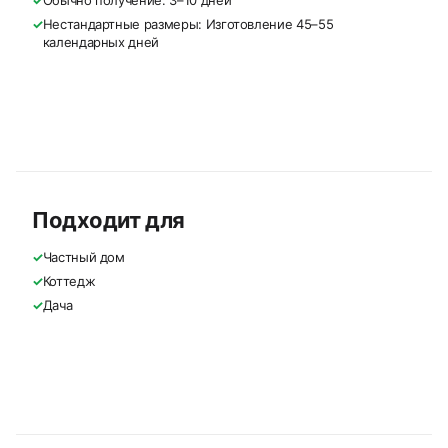
✓
Обычно получение: 3–10 дней
✓
Нестандартные размеры: Изготовление 45–55
календарных дней
Подходит для
✓
Частный дом
✓
Коттедж
✓
Дача