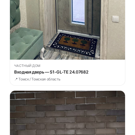
ЧАСТНЫЙ ДОМ
Входная дверь — S1-GL-TE 24.07682
📍 Томск / Томская область