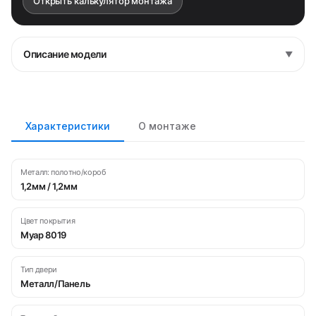
Открыть калькулятор монтажа
Описание модели
▼
Характеристики
О монтаже
Металл: полотно/короб
1,2мм / 1,2мм
Цвет покрытия
Муар 8019
Тип двери
Металл/Панель