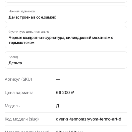
Ночная задвижка
Да (встроена в осн.замок)
Фурнитура дополнительно
Черная квадратная фурнитура, цилиндровый механизм с
термоштоком
Бренд
Дельта
Артикул (SKU)
—
Цена варианта
66 200 ₽
Модель
Д
Код модели (slug)
dver-s-termorazryvom-termo-art-d