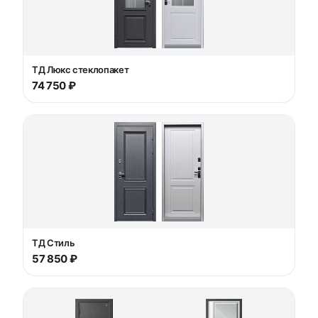
ТД Люкс стеклопакет
74 750 ₽
ТД Стиль
57 850 ₽