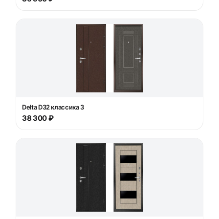
Delta D32 классика 3
38 300 ₽