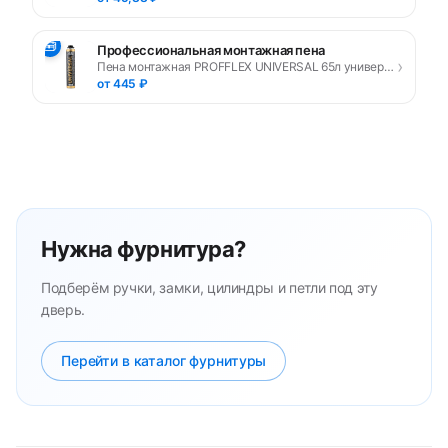
🧰
Профессиональная монтажная пена
›
Пена монтажная PROFFLEX UNIVERSAL 65л универсальная
от 445 ₽
Нужна фурнитура?
Подберём ручки, замки, цилиндры и петли под эту
дверь.
Перейти в каталог фурнитуры