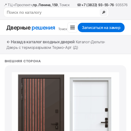
📍 ТЦ «Проспект»,
пр. Ленина, 159
, Томск
☎
+7 (3822) 93-55-76
· 935576
🔎
Дверные
решения
Записаться на замер
Томск
← Назад в каталог входных дверей
Каталог
›
Дельта
›
Дверь с терморазрывом Термо-Арт (Д)
ВНЕШНЯЯ СТОРОНА