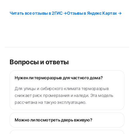
Читать все отзывы в 2ГИС →
Отзывы в Яндекс Картах →
Вопросы и ответы
Нужен ли терморазрыв для частного дома?
Для улицы и сибирского климата терморазрыв
снижает риск промерзания и наледи. Эта модель
рассчитана на такую эксплуатацию.
Можно ли посмотреть дверь вживую?