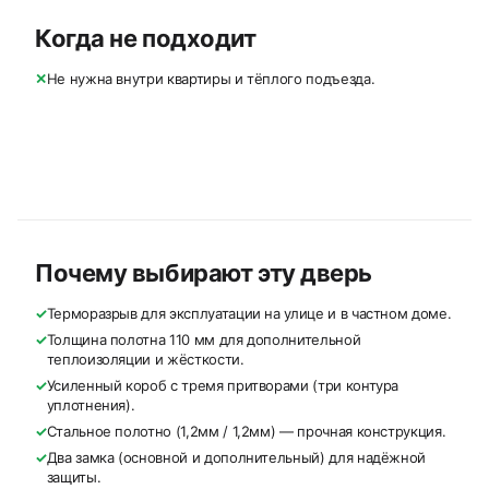
Когда не подходит
✕
Не нужна внутри квартиры и тёплого подъезда.
Почему выбирают эту дверь
✓
Терморазрыв для эксплуатации на улице и в частном доме.
✓
Толщина полотна 110 мм для дополнительной
теплоизоляции и жёсткости.
✓
Усиленный короб с тремя притворами (три контура
уплотнения).
✓
Стальное полотно (1,2мм / 1,2мм) — прочная конструкция.
✓
Два замка (основной и дополнительный) для надёжной
защиты.