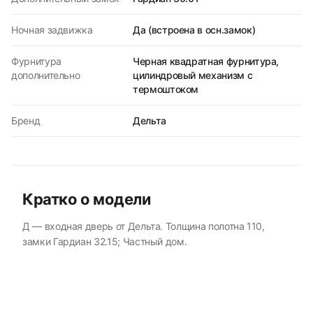
Ночная задвижка
Да (встроена в осн.замок)
Фурнитура
Черная квадратная фурнитура,
дополнительно
цилиндровый механизм с
термоштоком
Бренд
Дельта
Кратко о модели
Д — входная дверь от Дельта. Толщина полотна 110,
замки Гардиан 32.15; Частный дом.