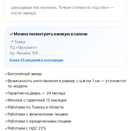
Цена двери без монтажа. Точная стоимость под ключ —
после замера.
✓ Можно посмотреть вживую в салоне
📍 Томск
ТЦ «Проспект»
пр. Ленина, 159
Более 25 решений в экспозиции
✓
Бесплатный замер
✓
Возможность изготовления в размер с шагом 1 см — уточняется
по модели
✓
Гарантия на дверь — 24 месяца
✓
Монтаж с гарантией 12 месяцев
✓
Работаем по Томску и области
✓
Работаем с физическими лицами
✓
Работаем с юридическими лицами
✓
Работаем с НДС 22%