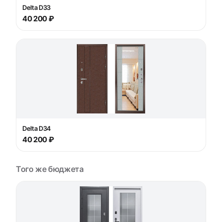
Delta D33
40 200 ₽
Delta D34
40 200 ₽
Того же бюджета