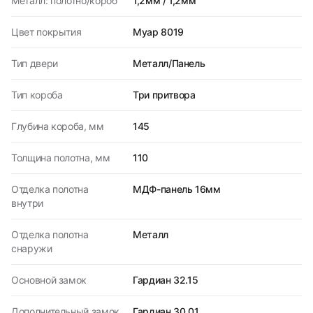
Металл: полотно/короб
1,2мм / 1,2мм
Цвет покрытия
Муар 8019
Тип двери
Металл/Панель
Тип короба
Три притвора
Глубина короба, мм
145
Толщина полотна, мм
110
Отделка полотна
МДФ-панель 16мм
внутри
Отделка полотна
Металл
снаружи
Основной замок
Гардиан 32.15
Дополнительный замок
Гардиан 30.01