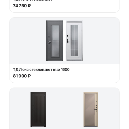
74 750 ₽
ТД Люкс стеклопакет max 1600
81 900 ₽