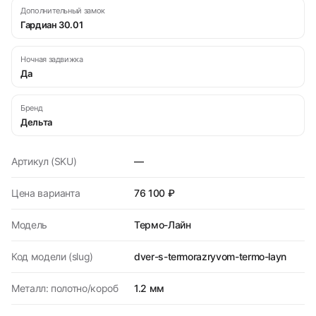
Дополнительный замок
Гардиан 30.01
Ночная задвижка
Да
Бренд
Дельта
Артикул (SKU)
—
Цена варианта
76 100 ₽
Модель
Термо-Лайн
Код модели (slug)
dver-s-termorazryvom-termo-layn
Металл: полотно/короб
1.2 мм