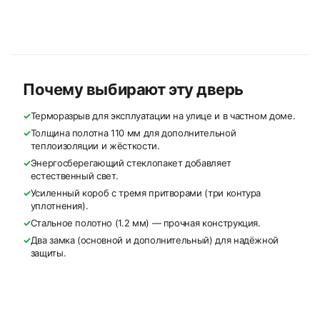
Почему выбирают эту дверь
✓
Терморазрыв для эксплуатации на улице и в частном доме.
✓
Толщина полотна 110 мм для дополнительной
теплоизоляции и жёсткости.
✓
Энергосберегающий стеклопакет добавляет
естественный свет.
✓
Усиленный короб с тремя притворами (три контура
уплотнения).
✓
Стальное полотно (1.2 мм) — прочная конструкция.
✓
Два замка (основной и дополнительный) для надёжной
защиты.