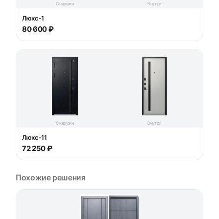
Снаружи
Внутри
Люкс-1
80 600 ₽
Снаружи
Внутри
Люкс-11
72 250 ₽
Похожие решения