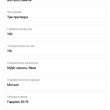
Металл/Панель
Тип короба
Три притвора
Глубина короба, мм
150
Толщина полотна, мм
110
Отделка полотна внутри
МДФ-панель 16мм
Отделка полотна снаружи
Металл
Основной замок
Гардиан 30.15