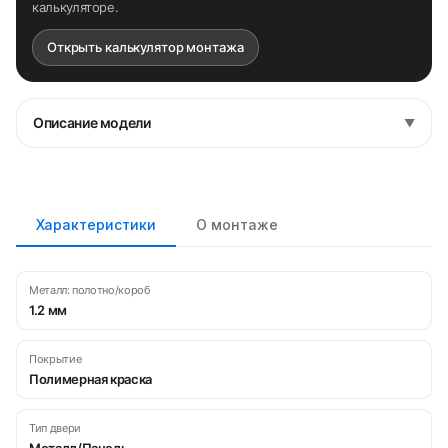
калькуляторе.
Открыть калькулятор монтажа
Описание модели
▼
Характеристики
О монтаже
Металл: полотно/короб
1.2 мм
Покрытие
Полимерная краска
Тип двери