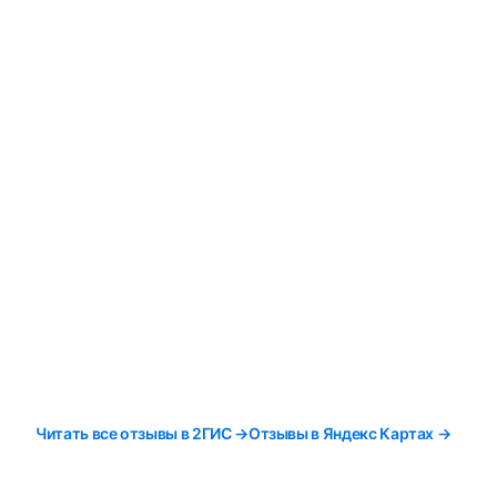
Читать все отзывы в 2ГИС →
Отзывы в Яндекс Картах →