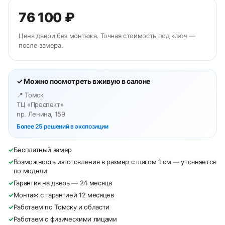
76 100 ₽
Цена двери без монтажа. Точная стоимость под ключ —
после замера.
✓ Можно посмотреть вживую в салоне
📍 Томск
ТЦ «Проспект»
пр. Ленина, 159
Более 25 решений в экспозиции
✓
Бесплатный замер
✓
Возможность изготовления в размер с шагом 1 см — уточняется
по модели
✓
Гарантия на дверь — 24 месяца
✓
Монтаж с гарантией 12 месяцев
✓
Работаем по Томску и области
✓
Работаем с физическими лицами