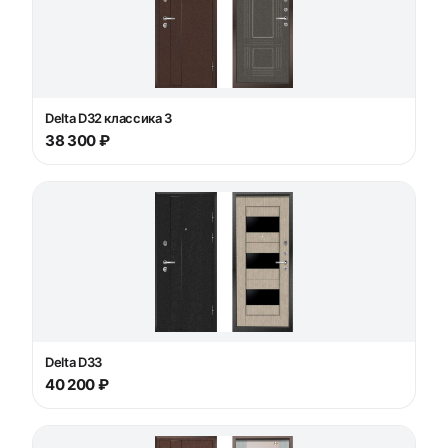
Delta D32 классика 3
38 300 ₽
Delta D33
40 200 ₽