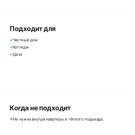
Подходит для
✓
Частный дом
✓
Коттедж
✓
Дача
Когда не подходит
✕
Не нужна внутри квартиры и тёплого подъезда.