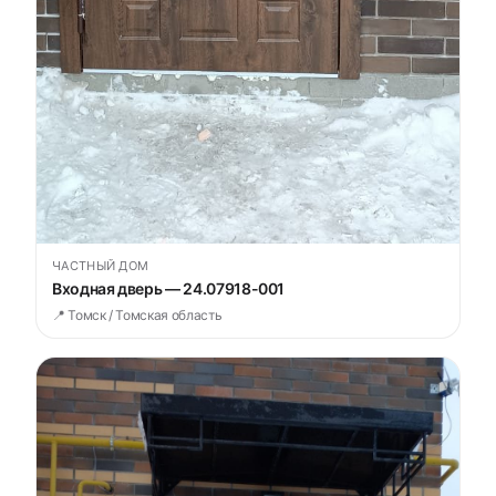
ЧАСТНЫЙ ДОМ
Входная дверь — 24.07918-001
📍 Томск / Томская область