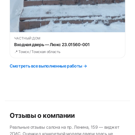
ЧАСТНЫЙ ДОМ
Входная дверь — Люкс 23.01560-001
📍 Томск / Томская область
Смотреть все выполненные работы →
Отзывы о компании
Реальные отзывы салона на пр. Ленина, 159 — виджет
2ГИС. Оценки о конкретной модели двери здесь не