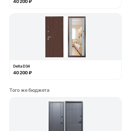
40 200 ₽
Delta D34
40 200 ₽
Того же бюджета