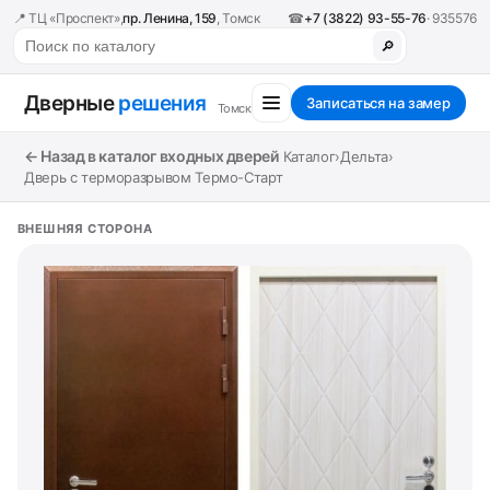
📍 ТЦ «Проспект»,
пр. Ленина, 159
, Томск
☎
+7 (3822) 93-55-76
· 935576
🔎
Дверные
решения
Записаться на замер
Томск
← Назад в каталог входных дверей
Каталог
›
Дельта
›
Дверь с терморазрывом Термо-Старт
ВНЕШНЯЯ СТОРОНА