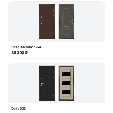
Delta D32 классика 3
38 300 ₽
Delta D33