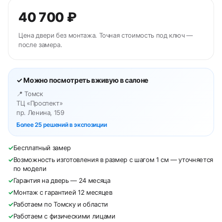
40 700 ₽
Цена двери без монтажа. Точная стоимость под ключ —
после замера.
✓ Можно посмотреть вживую в салоне
📍 Томск
ТЦ «Проспект»
пр. Ленина, 159
Более 25 решений в экспозиции
✓
Бесплатный замер
✓
Возможность изготовления в размер с шагом 1 см — уточняется
по модели
✓
Гарантия на дверь — 24 месяца
✓
Монтаж с гарантией 12 месяцев
✓
Работаем по Томску и области
✓
Работаем с физическими лицами