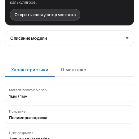
калькуляторе.
Открыть калькулятор монтажа
Описание модели
▼
Характеристики
О монтаже
Металл: полотно/короб
1мм / 1мм
Покрытие
Полимерная краска
Цвет покрытия