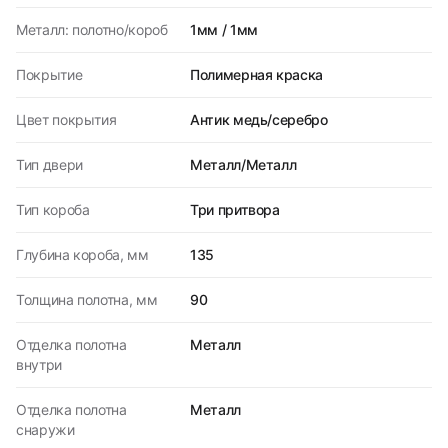
Металл: полотно/короб
1мм / 1мм
Покрытие
Полимерная краска
Цвет покрытия
Антик медь/серебро
Тип двери
Металл/Металл
Тип короба
Три притвора
Глубина короба, мм
135
Толщина полотна, мм
90
Отделка полотна
Металл
внутри
Отделка полотна
Металл
снаружи