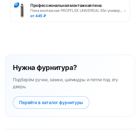
🧰
Профессиональная монтажная пена
›
Пена монтажная PROFFLEX UNIVERSAL 65л универсальная
от 445 ₽
Нужна фурнитура?
Подберём ручки, замки, цилиндры и петли под эту
дверь.
Перейти в каталог фурнитуры