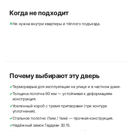
Когда не подходит
✕
Не нужна внутри квартиры и тёплого подъезда.
Почему выбирают эту дверь
✓
Терморазрыв для эксплуатации на улице и в частном доме.
✓
Толщина полотна 90 мм — устойчивая к деформациям
конструкция.
✓
Усиленный короб с тремя притворами (три контура
уплотнения).
✓
Стальное полотно (1мм / 1мм) — прочная конструкция.
✓
Надёжный замок Гардиан 30.15.