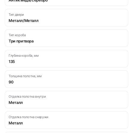
Антик медь/серебро
Тип двери
Металл/Металл
Тип короба
Три притвора
Глубина короба, мм
135
Толщина полотна, мм
90
Отделка полотна внутри
Металл
Отделка полотна снаружи
Металл