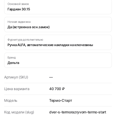
Основной замок
Гардиан 30.15
Ночная задвижка
Да (встроена в осн.замок)
Фурнитура дополнительно
Ручка ALFA, автоматические накладки на ключевины
Бренд
Дельта
Артикул (SKU)
—
Цена варианта
40 700 ₽
Модель
Термо-Старт
Код модели (slug)
dver-s-termorazryvom-termo-start