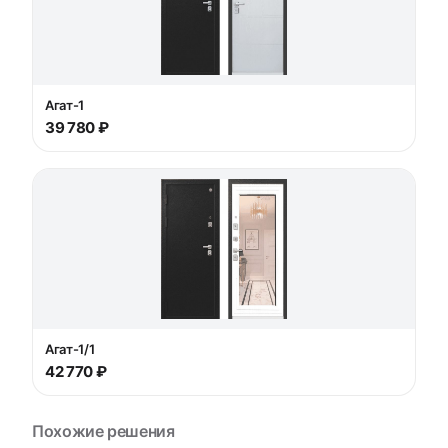
Агат-1
39 780 ₽
Агат-1/1
42 770 ₽
Похожие решения