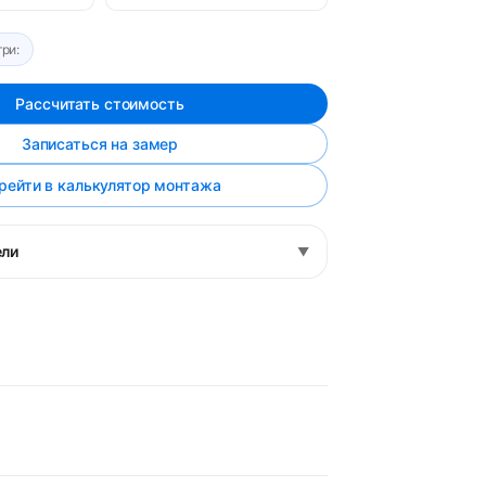
ри:
Рассчитать стоимость
Записаться на замер
рейти в калькулятор монтажа
ели
▼