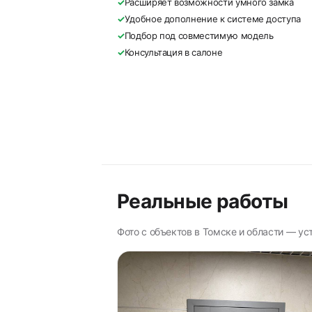
✓
Расширяет возможности умного замка
✓
Удобное дополнение к системе доступа
✓
Подбор под совместимую модель
✓
Консультация в салоне
Реальные работы
Фото с объектов в Томске и области — у