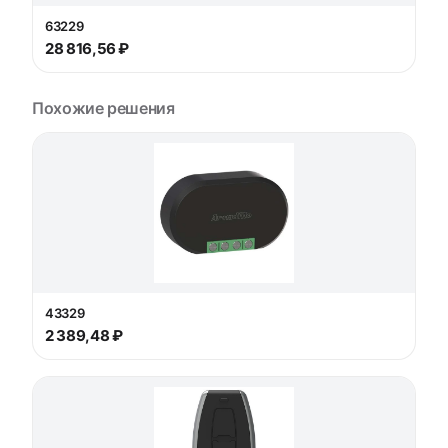
63229
28 816,56 ₽
Похожие решения
43329
2 389,48 ₽