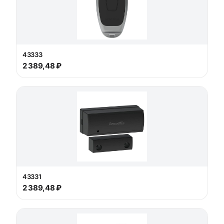
43333
2 389,48 ₽
43331
2 389,48 ₽