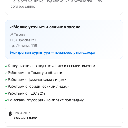
Цена без монтажа. Подключение и установка — по
согласованию.
✓ Можно уточнить наличие в салоне
📍 Томск
ТЦ «Проспект»
пр. Ленина, 159
Электронная фурнитура — по запросу у менеджера
✓
Консультация по подключению и совместимости
✓
Работаем по Томску и области
✓
Работаем с физическими лицами
✓
Работаем с юридическими лицами
✓
Работаем с НДС 22%
✓
Помогаем подобрать комплект под задачу
🏠
Назначение
Умный замок