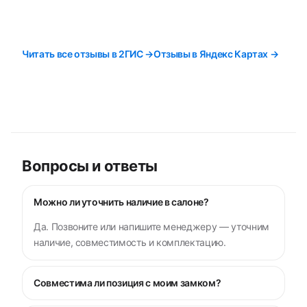
Читать все отзывы в 2ГИС →
Отзывы в Яндекс Картах →
Вопросы и ответы
Можно ли уточнить наличие в салоне?
Да. Позвоните или напишите менеджеру — уточним
наличие, совместимость и комплектацию.
Совместима ли позиция с моим замком?