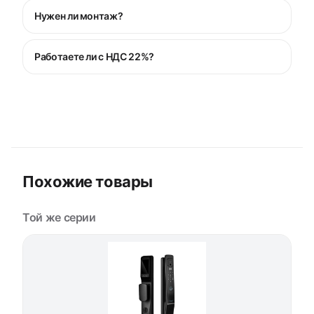
Нужен ли монтаж?
Работаете ли с НДС 22%?
Похожие товары
Той же серии