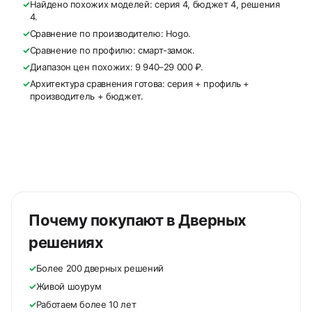
✓
Найдено похожих моделей: серия 4, бюджет 4, решения
4.
✓
Сравнение по производителю: Hogo.
✓
Сравнение по профилю: смарт-замок.
✓
Диапазон цен похожих: 9 940–29 000 ₽.
✓
Архитектура сравнения готова: серия + профиль +
производитель + бюджет.
Почему покупают в Дверных
решениях
✓
Более 200 дверных решений
✓
Живой шоурум
✓
Работаем более 10 лет