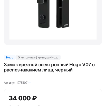
Hogo
Электронная фурнитура · Hogo
Замок врезной электронный Hogo V07 с
распознаванием лица, черный
Артикул:
1775197
34 000 ₽