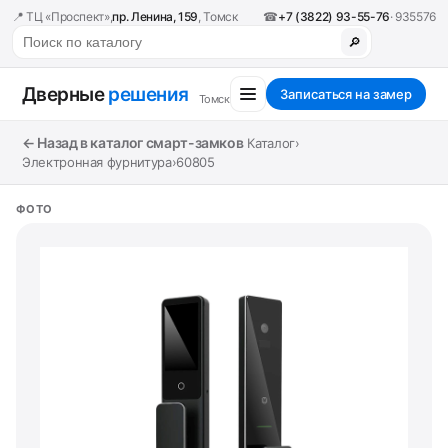
📍 ТЦ «Проспект»,
пр. Ленина, 159
, Томск
☎
+7 (3822) 93-55-76
· 935576
🔎
Дверные
решения
Записаться на замер
Томск
← Назад в каталог смарт-замков
Каталог
›
Электронная фурнитура
›
60805
ФОТО