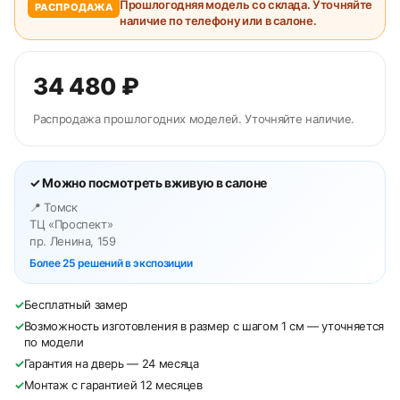
Прошлогодняя модель со склада. Уточняйте
РАСПРОДАЖА
наличие по телефону или в салоне.
34 480 ₽
Распродажа прошлогодних моделей. Уточняйте наличие.
✓ Можно посмотреть вживую в салоне
📍 Томск
ТЦ «Проспект»
пр. Ленина, 159
Более 25 решений в экспозиции
✓
Бесплатный замер
✓
Возможность изготовления в размер с шагом 1 см — уточняется
по модели
✓
Гарантия на дверь — 24 месяца
✓
Монтаж с гарантией 12 месяцев