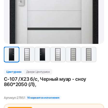
Центурион
Двери Центурион
С-107 /Х23 б/с, Черный муар - сноу
860*2050 (Л),
Артикул:
27951
16 вариантов исполнения