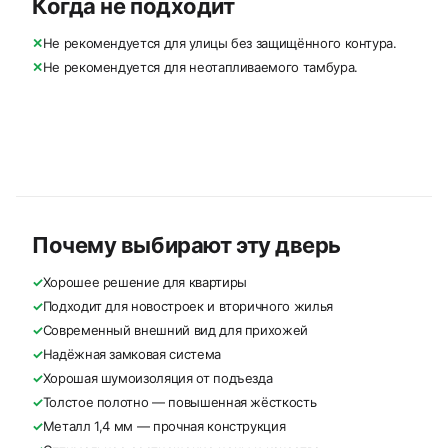
Когда не подходит
✕
Не рекомендуется для улицы без защищённого контура.
✕
Не рекомендуется для неотапливаемого тамбура.
Почему выбирают эту дверь
✓
Хорошее решение для квартиры
✓
Подходит для новостроек и вторичного жилья
✓
Современный внешний вид для прихожей
✓
Надёжная замковая система
✓
Хорошая шумоизоляция от подъезда
✓
Толстое полотно — повышенная жёсткость
✓
Металл 1,4 мм — прочная конструкция