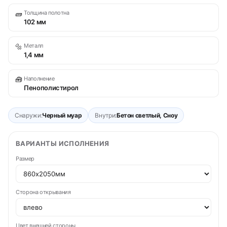
🧱
Толщина полотна
102 мм
🔩
Металл
1,4 мм
🧰
Наполнение
Пенополистирол
Снаружи:
Черный муар
Внутри:
Бетон светлый, Сноу
ВАРИАНТЫ ИСПОЛНЕНИЯ
Размер
Сторона открывания
Цвет внешней стороны