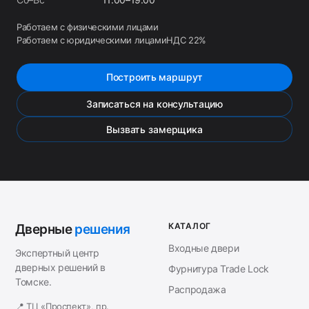
Работаем с физическими лицами
Работаем с юридическими лицами
НДС 22%
Построить маршрут
Записаться на консультацию
Вызвать замерщика
КАТАЛОГ
Дверные
решения
Входные двери
Экспертный центр
дверных решений в
Фурнитура Trade Lock
Томске.
Распродажа
📍 ТЦ «Проспект», пр.