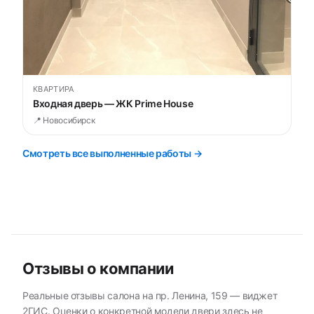
КВАРТИРА
Входная дверь — ЖК Prime House
📍 Новосибирск
Смотреть все выполненные работы →
Отзывы о компании
Реальные отзывы салона на пр. Ленина, 159 — виджет
2ГИС. Оценки о конкретной модели двери здесь не