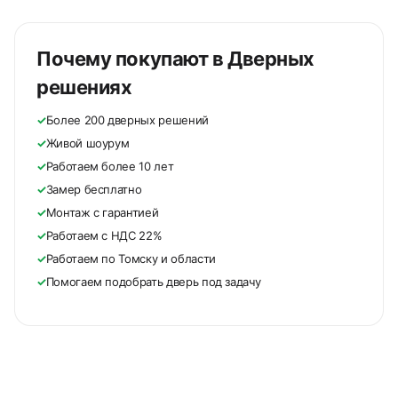
Почему покупают в Дверных
решениях
✓
Более 200 дверных решений
✓
Живой шоурум
✓
Работаем более 10 лет
✓
Замер бесплатно
✓
Монтаж с гарантией
✓
Работаем с НДС 22%
✓
Работаем по Томску и области
✓
Помогаем подобрать дверь под задачу