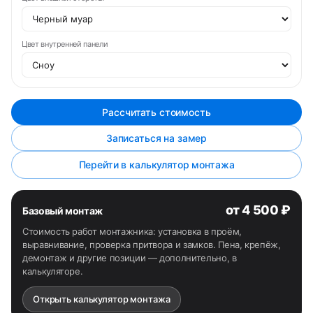
Цвет внутренней панели
Рассчитать стоимость
Записаться на замер
Перейти в калькулятор монтажа
от 4 500 ₽
Базовый монтаж
Стоимость работ монтажника: установка в проём,
выравнивание, проверка притвора и замков. Пена, крепёж,
демонтаж и другие позиции — дополнительно, в
калькуляторе.
Открыть калькулятор монтажа