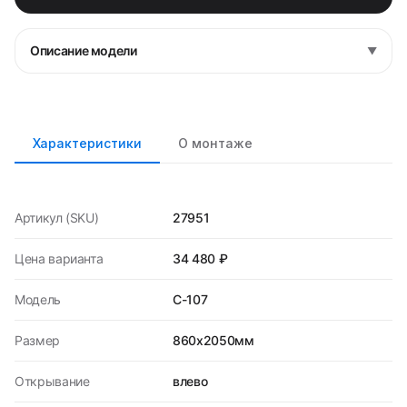
Описание модели
▼
Характеристики
О монтаже
Артикул (SKU)
27951
Цена варианта
34 480 ₽
Модель
C-107
Размер
860х2050мм
Открывание
влево