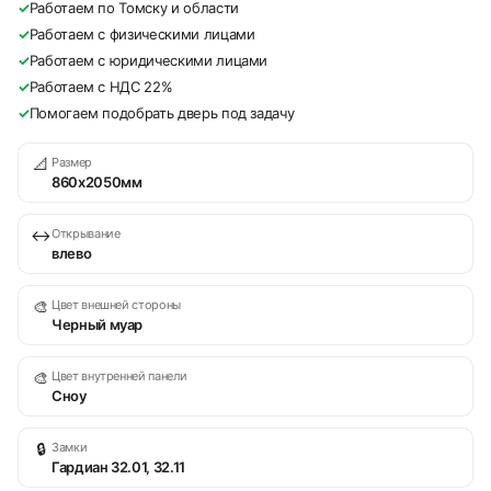
✓
Работаем по Томску и области
✓
Работаем с физическими лицами
✓
Работаем с юридическими лицами
✓
Работаем с НДС 22%
✓
Помогаем подобрать дверь под задачу
📐
Размер
860х2050мм
↔
Открывание
влево
🎨
Цвет внешней стороны
Черный муар
🎨
Цвет внутренней панели
Сноу
🔒
Замки
Гардиан 32.01, 32.11