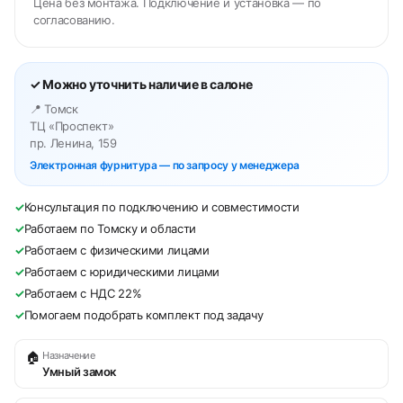
Цена без монтажа. Подключение и установка — по
согласованию.
✓ Можно уточнить наличие в салоне
📍 Томск
ТЦ «Проспект»
пр. Ленина, 159
Электронная фурнитура — по запросу у менеджера
✓
Консультация по подключению и совместимости
✓
Работаем по Томску и области
✓
Работаем с физическими лицами
✓
Работаем с юридическими лицами
✓
Работаем с НДС 22%
✓
Помогаем подобрать комплект под задачу
🏠
Назначение
Умный замок