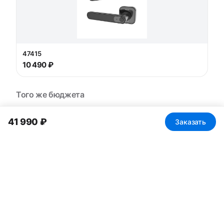
47415
10 490 ₽
Того же бюджета
41 990 ₽
Заказать
60805
34 000 ₽