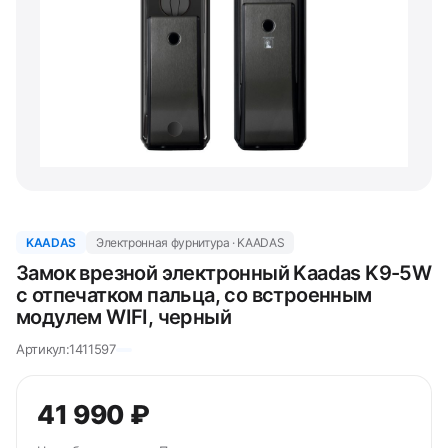
KAADAS
Электронная фурнитура · KAADAS
Замок врезной электронный Kaadas K9-5W
с отпечатком пальца, со встроенным
модулем WIFI, черный
Артикул:
1411597
41 990 ₽