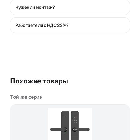
Нужен ли монтаж?
Работаете ли с НДС 22%?
Похожие товары
Той же серии