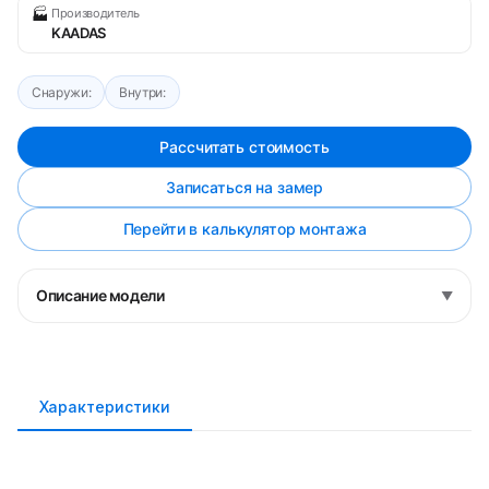
🏭
Производитель
KAADAS
Снаружи:
Внутри:
Рассчитать стоимость
Записаться на замер
Перейти в калькулятор монтажа
Описание модели
▼
Характеристики