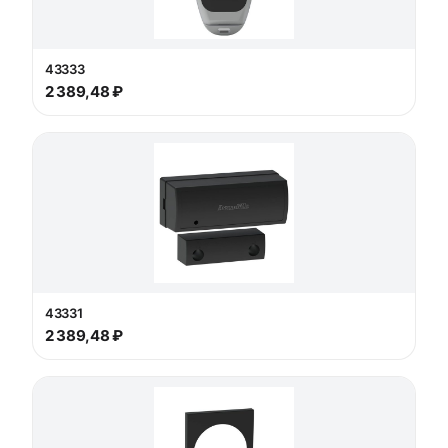
43333
2 389,48 ₽
43331
2 389,48 ₽