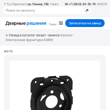
📍 ТЦ «Проспект»,
пр. Ленина, 159
, Томск
☎
+7 (3822) 93-55-76
· 935576
🔎
Дверные
решения
Записаться на замер
Томск
← Назад в каталог смарт-замков
Каталог
›
Электронная фурнитура
›
43899
ФОТО