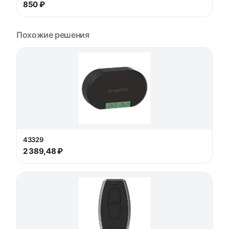
850 ₽
Похожие решения
43329
2 389,48 ₽