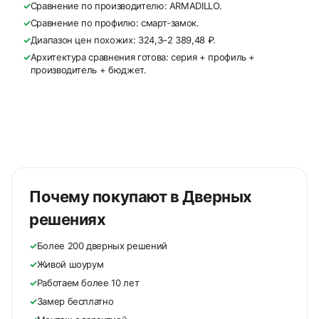
✓
Сравнение по производителю: ARMADILLO.
✓
Сравнение по профилю: смарт-замок.
✓
Диапазон цен похожих: 324,3–2 389,48 ₽.
✓
Архитектура сравнения готова: серия + профиль +
производитель + бюджет.
Почему покупают в Дверных
решениях
✓
Более 200 дверных решений
✓
Живой шоурум
✓
Работаем более 10 лет
✓
Замер бесплатно