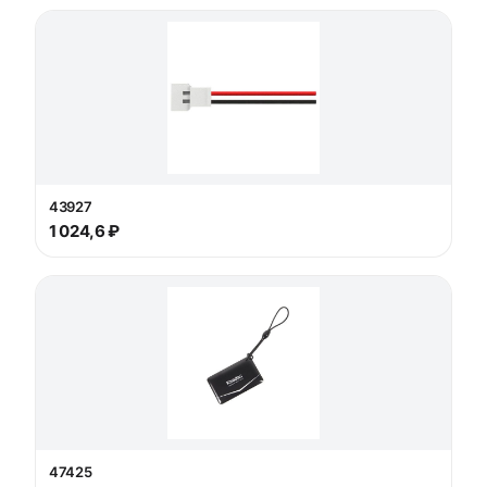
43927
1 024,6 ₽
47425