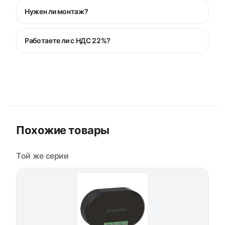
Нужен ли монтаж?
Работаете ли с НДС 22%?
Похожие товары
Той же серии