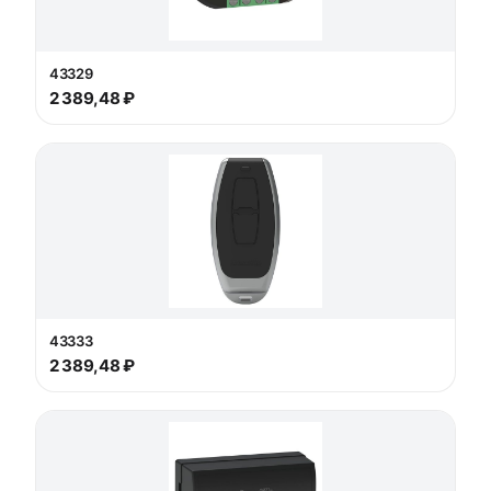
43329
2 389,48 ₽
43333
2 389,48 ₽