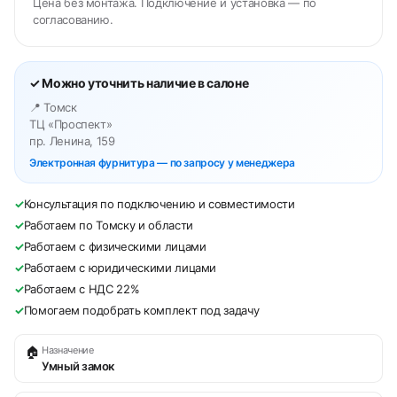
Цена без монтажа. Подключение и установка — по
согласованию.
✓ Можно уточнить наличие в салоне
📍 Томск
ТЦ «Проспект»
пр. Ленина, 159
Электронная фурнитура — по запросу у менеджера
✓
Консультация по подключению и совместимости
✓
Работаем по Томску и области
✓
Работаем с физическими лицами
✓
Работаем с юридическими лицами
✓
Работаем с НДС 22%
✓
Помогаем подобрать комплект под задачу
🏠
Назначение
Умный замок