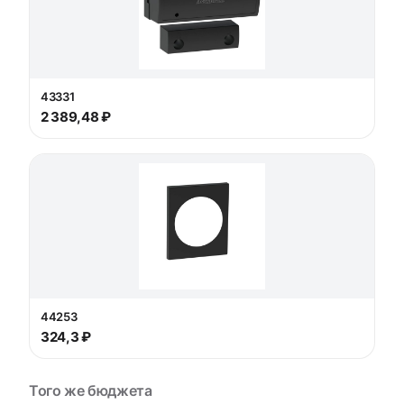
43331
2 389,48 ₽
44253
324,3 ₽
Того же бюджета