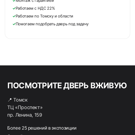
✓
Монтаж с гарантией
✓
Работаем с НДС 22%
✓
Работаем по Томску и области
✓
Помогаем подобрать дверь под задачу
ПОСМОТРИТЕ ДВЕРЬ ВЖИВУЮ
📍 Томск
ТЦ «Проспект»
пр. Ленина, 159
Более 25 решений в экспозиции