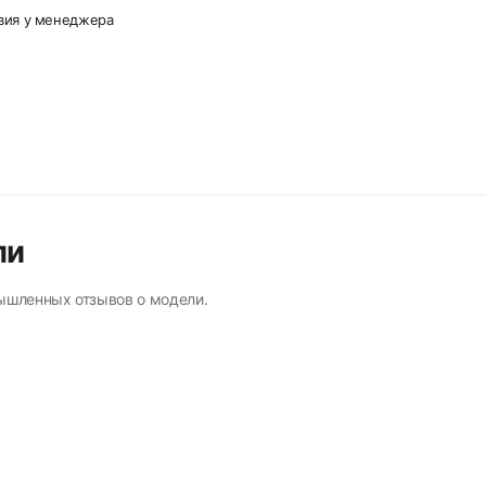
овия у менеджера
ли
ышленных отзывов о модели.