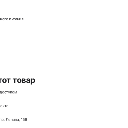
ного питания.
от товар
 доступом
ъекте
р. Ленина, 159