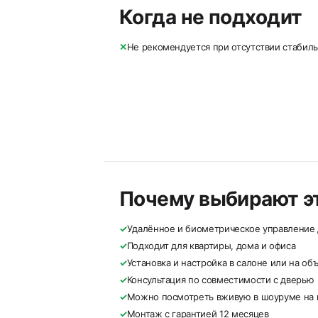
Когда не подходит
✕
Не рекомендуется при отсутствии стабиль
Почему выбирают эт
✓
Удалённое и биометрическое управление
✓
Подходит для квартиры, дома и офиса
✓
Установка и настройка в салоне или на об
✓
Консультация по совместимости с дверью
✓
Можно посмотреть вживую в шоуруме на п
✓
Монтаж с гарантией 12 месяцев