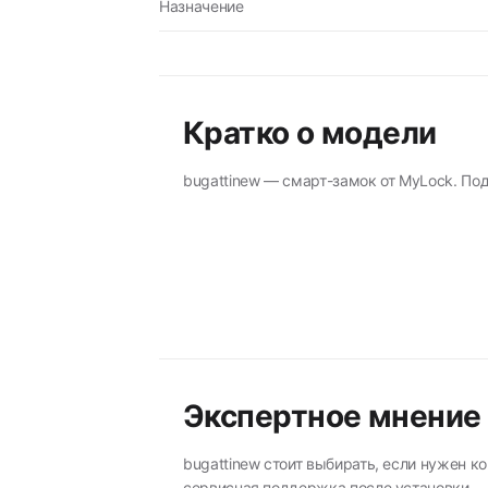
Назначение
Кратко о модели
bugattinew — смарт-замок от MyLock. Под
Экспертное мнение
bugattinew стоит выбирать, если нужен к
сервисная поддержка после установки.