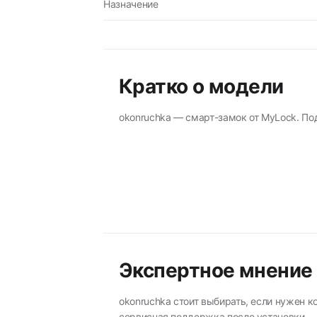
Назначение
Кратко о модели
okonruchka — смарт-замок от MyLock. По
Экспертное мнение
okonruchka стоит выбирать, если нужен 
сервисная поддержка после установки.