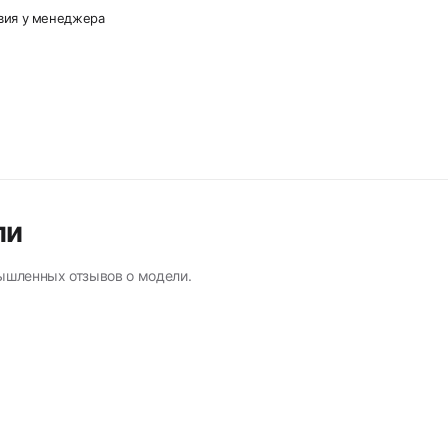
овия у менеджера
ли
ышленных отзывов о модели.