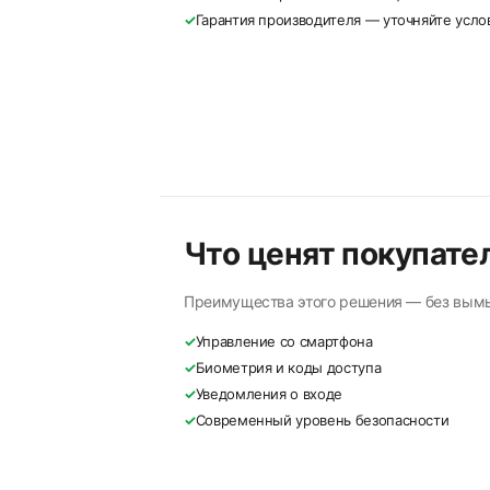
✓
Гарантия производителя — уточняйте усл
Что ценят покупате
Преимущества этого решения — без вым
✓
Управление со смартфона
✓
Биометрия и коды доступа
✓
Уведомления о входе
✓
Современный уровень безопасности