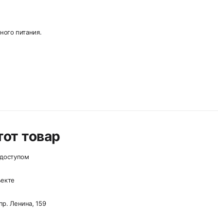
ного питания.
от товар
 доступом
ъекте
р. Ленина, 159