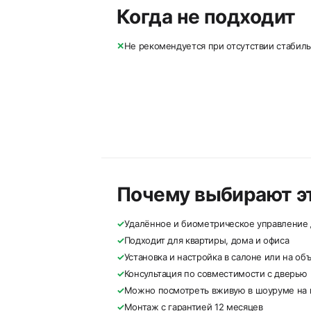
Когда не подходит
✕
Не рекомендуется при отсутствии стабиль
Почему выбирают эт
✓
Удалённое и биометрическое управление
✓
Подходит для квартиры, дома и офиса
✓
Установка и настройка в салоне или на об
✓
Консультация по совместимости с дверью
✓
Можно посмотреть вживую в шоуруме на п
✓
Монтаж с гарантией 12 месяцев