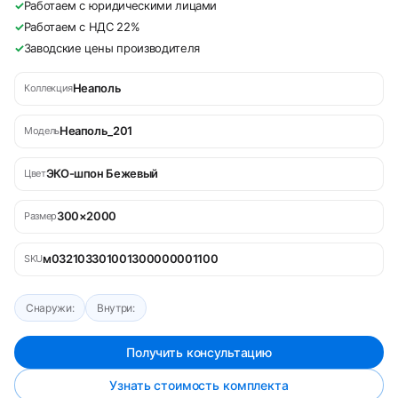
✓
Работаем с юридическими лицами
✓
Работаем с НДС 22%
✓
Заводские цены производителя
Неаполь
Коллекция
Неаполь_201
Модель
ЭКО-шпон Бежевый
Цвет
300×2000
Размер
м032103301001300000001100
SKU
Снаружи:
Внутри:
Получить консультацию
Узнать стоимость комплекта