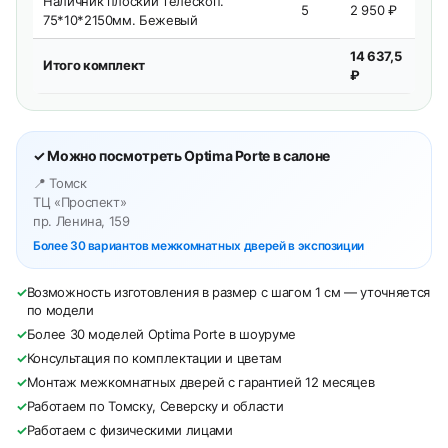
Наличник плоский телескоп.
5
2 950 ₽
75*10*2150мм. Бежевый
14 637,5
Итого комплект
₽
✓ Можно посмотреть Optima Porte в салоне
📍 Томск
ТЦ «Проспект»
пр. Ленина, 159
Более 30 вариантов межкомнатных дверей в экспозиции
✓
Возможность изготовления в размер с шагом 1 см — уточняется
по модели
✓
Более 30 моделей Optima Porte в шоуруме
✓
Консультация по комплектации и цветам
✓
Монтаж межкомнатных дверей с гарантией 12 месяцев
✓
Работаем по Томску, Северску и области
✓
Работаем с физическими лицами