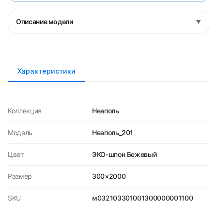
Описание модели
▼
Характеристики
Коллекция
Неаполь
Модель
Неаполь_201
Цвет
ЭКО-шпон Бежевый
Размер
300×2000
SKU
м032103301001300000001100