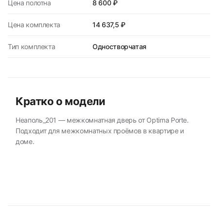
Цена полотна
8 600 ₽
Цена комплекта
14 637,5 ₽
Тип комплекта
Одностворчатая
Кратко о модели
Неаполь_201 — межкомнатная дверь от Optima Porte.
Подходит для межкомнатных проёмов в квартире и
доме.