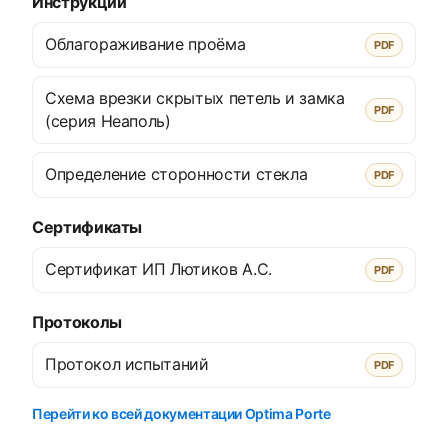
Инструкции
Облагораживание проёма
PDF
Схема врезки скрытых петель и замка
PDF
(серия Неаполь)
Определение сторонности стекла
PDF
Сертификаты
Сертификат ИП Лютиков А.С.
PDF
Протоколы
Протокол испытаний
PDF
Перейти ко всей документации Optima Porte