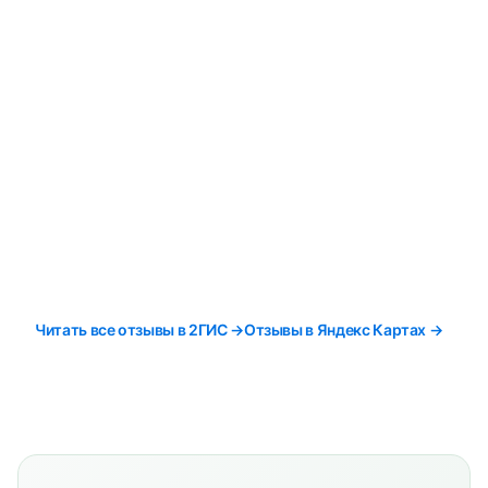
Читать все отзывы в 2ГИС →
Отзывы в Яндекс Картах →