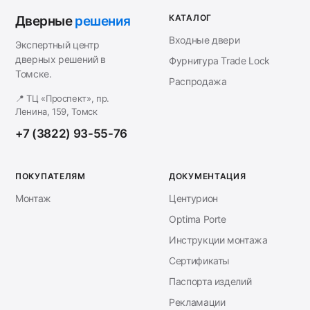
КАТАЛОГ
Дверные
решения
Входные двери
Экспертный центр
дверных решений в
Фурнитура Trade Lock
Томске.
Распродажа
📍 ТЦ «Проспект», пр.
Ленина, 159, Томск
+7 (3822) 93-55-76
ПОКУПАТЕЛЯМ
ДОКУМЕНТАЦИЯ
Монтаж
Центурион
Optima Porte
Инструкции монтажа
Сертификаты
Паспорта изделий
Рекламации