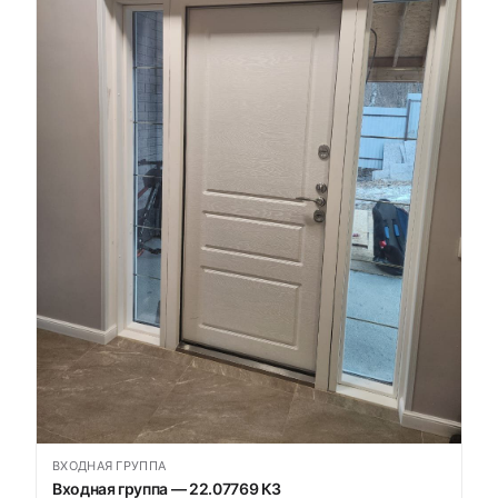
ВХОДНАЯ ГРУППА
Входная группа — 22.07769 К3