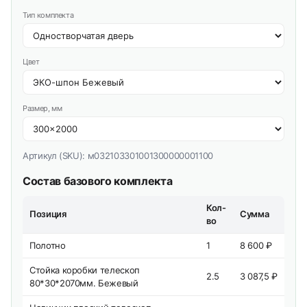
Тип комплекта
Цвет
Размер, мм
Артикул (SKU):
м032103301001300000001100
Состав базового комплекта
Кол-
Позиция
Сумма
во
Полотно
1
8 600 ₽
Стойка коробки телескоп
2.5
3 087,5 ₽
80*30*2070мм. Бежевый