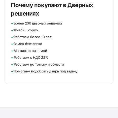
Почему покупают в Дверных
решениях
✓
Более 200 дверных решений
✓
Живой шоурум
✓
Работаем более 10 лет
✓
Замер бесплатно
✓
Монтаж с гарантией
✓
Работаем с НДС 22%
✓
Работаем по Томску и области
✓
Помогаем подобрать дверь под задачу