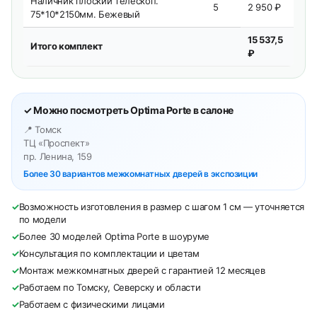
Наличник плоский телескоп.
5
2 950 ₽
75*10*2150мм. Бежевый
15 537,5
Итого комплект
₽
✓ Можно посмотреть Optima Porte в салоне
📍 Томск
ТЦ «Проспект»
пр. Ленина, 159
Более 30 вариантов межкомнатных дверей в экспозиции
✓
Возможность изготовления в размер с шагом 1 см — уточняется
по модели
✓
Более 30 моделей Optima Porte в шоуруме
✓
Консультация по комплектации и цветам
✓
Монтаж межкомнатных дверей с гарантией 12 месяцев
✓
Работаем по Томску, Северску и области
✓
Работаем с физическими лицами