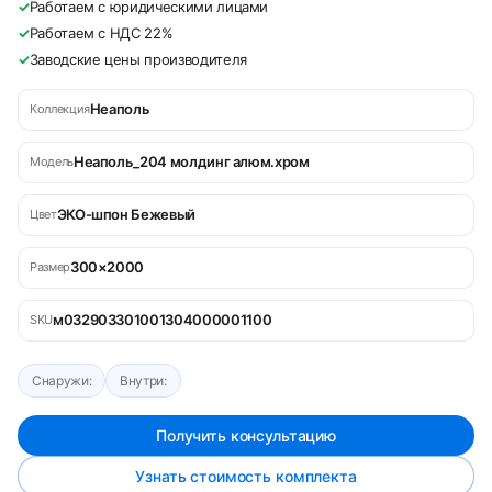
✓
Работаем с юридическими лицами
✓
Работаем с НДС 22%
✓
Заводские цены производителя
Неаполь
Коллекция
Неаполь_204 молдинг алюм.хром
Модель
ЭКО-шпон Бежевый
Цвет
300×2000
Размер
м032903301001304000001100
SKU
Снаружи:
Внутри:
Получить консультацию
Узнать стоимость комплекта