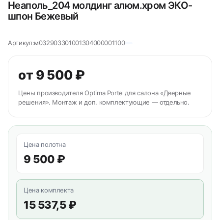
Неаполь_204 молдинг алюм.хром ЭКО-
шпон Бежевый
Артикул:
м032903301001304000001100
от 9 500 ₽
Цены производителя Optima Porte для салона «Дверные
решения». Монтаж и доп. комплектующие — отдельно.
Цена полотна
9 500 ₽
Цена комплекта
15 537,5 ₽