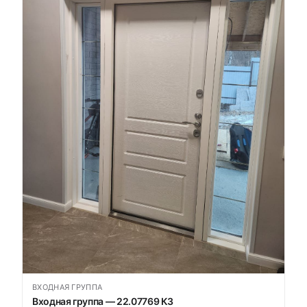
ВХОДНАЯ ГРУППА
Входная группа — 22.07769 К3