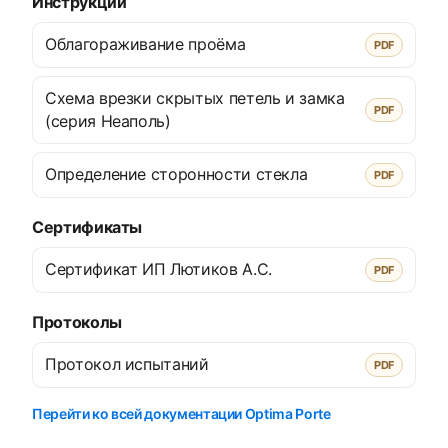
Инструкции
Облагораживание проёма
PDF
Схема врезки скрытых петель и замка
PDF
(серия Неаполь)
Определение сторонности стекла
PDF
Сертификаты
Сертификат ИП Лютиков А.С.
PDF
Протоколы
Протокол испытаний
PDF
Перейти ко всей документации Optima Porte