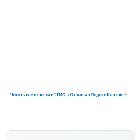
Читать все отзывы в 2ГИС →
Отзывы в Яндекс Картах →