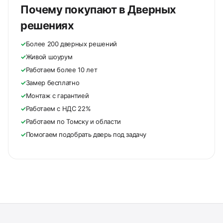
Почему покупают в Дверных
решениях
✓
Более 200 дверных решений
✓
Живой шоурум
✓
Работаем более 10 лет
✓
Замер бесплатно
✓
Монтаж с гарантией
✓
Работаем с НДС 22%
✓
Работаем по Томску и области
✓
Помогаем подобрать дверь под задачу