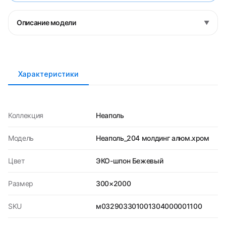
Описание модели
▼
Характеристики
Коллекция
Неаполь
Модель
Неаполь_204 молдинг алюм.хром
Цвет
ЭКО-шпон Бежевый
Размер
300×2000
SKU
м032903301001304000001100