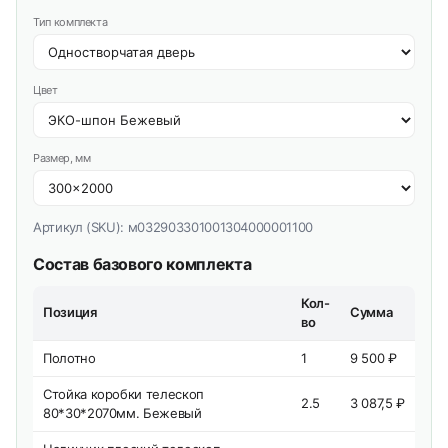
Тип комплекта
Цвет
Размер, мм
Артикул (SKU):
м032903301001304000001100
Состав базового комплекта
Кол-
Позиция
Сумма
во
Полотно
1
9 500 ₽
Стойка коробки телескоп
2.5
3 087,5 ₽
80*30*2070мм. Бежевый