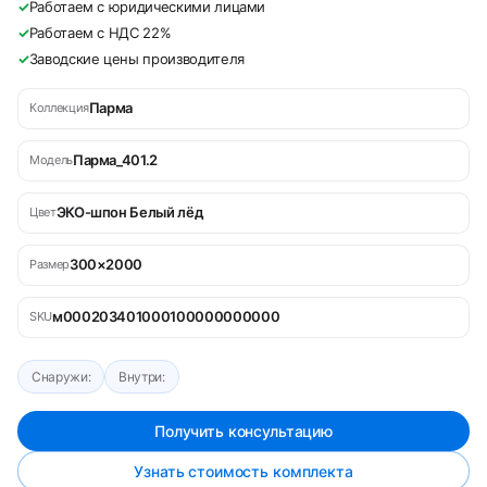
✓
Работаем с юридическими лицами
✓
Работаем с НДС 22%
✓
Заводские цены производителя
Парма
Коллекция
Парма_401.2
Модель
ЭКО-шпон Белый лёд
Цвет
300×2000
Размер
м000203401000100000000000
SKU
Снаружи:
Внутри:
Получить консультацию
Узнать стоимость комплекта