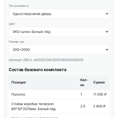
Тип комплекта
Цвет
Размер, мм
Артикул (SKU):
м000203401000100000000000
Состав базового комплекта
Кол-
Позиция
Сумма
во
Полотно
1
11 050 ₽
Стойка коробки телескоп
2.5
2 900 ₽
80*30*2070мм. Белый лёд