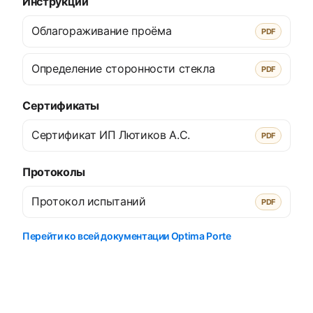
Инструкции
Облагораживание проёма
PDF
Определение сторонности стекла
PDF
Сертификаты
Сертификат ИП Лютиков А.С.
PDF
Протоколы
Протокол испытаний
PDF
Перейти ко всей документации Optima Porte