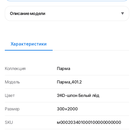
Описание модели
▼
Характеристики
Коллекция
Парма
Модель
Парма_401.2
Цвет
ЭКО-шпон Белый лёд
Размер
300×2000
SKU
м000203401000100000000000