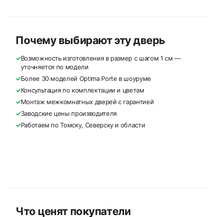
Почему выбирают эту дверь
✓
Возможность изготовления в размер с шагом 1 см —
уточняется по модели
✓
Более 30 моделей Optima Porte в шоуруме
✓
Консультация по комплектации и цветам
✓
Монтаж межкомнатных дверей с гарантией
✓
Заводские цены производителя
✓
Работаем по Томску, Северску и области
Что ценят покупатели