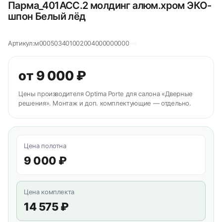
Парма_401АСС.2 молдинг алюм.хром ЭКО-
шпон Белый лёд
Артикул:
м000503401002004000000000
от 9 000 ₽
Цены производителя Optima Porte для салона «Дверные
решения». Монтаж и доп. комплектующие — отдельно.
Цена полотна
9 000 ₽
Цена комплекта
14 575 ₽