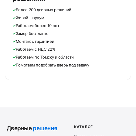
✓
Более 200 дверных решений
✓
Живой шоурум
✓
Работаем более 10 лет
✓
Замер бесплатно
✓
Монтаж с гарантией
✓
Работаем с НДС 22%
✓
Работаем по Томску и области
✓
Помогаем подобрать дверь под задачу
КАТАЛОГ
Дверные
решения