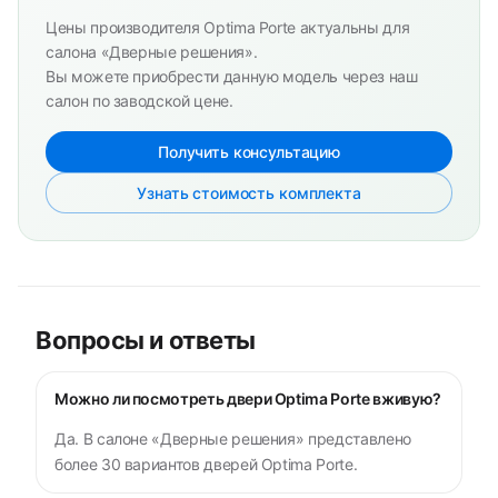
Цены производителя Optima Porte актуальны для
салона «Дверные решения».
Вы можете приобрести данную модель через наш
салон по заводской цене.
Получить консультацию
Узнать стоимость комплекта
Вопросы и ответы
Можно ли посмотреть двери Optima Porte вживую?
Да. В салоне «Дверные решения» представлено
более 30 вариантов дверей Optima Porte.