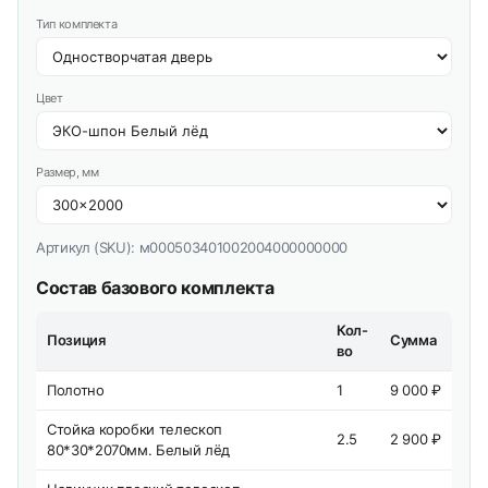
Тип комплекта
Цвет
Размер, мм
Артикул (SKU):
м000503401002004000000000
Состав базового комплекта
Кол-
Позиция
Сумма
во
Полотно
1
9 000 ₽
Стойка коробки телескоп
2.5
2 900 ₽
80*30*2070мм. Белый лёд