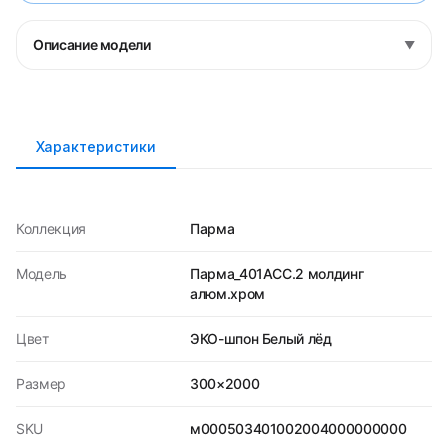
Описание модели
▼
Характеристики
Коллекция
Парма
Модель
Парма_401АСС.2 молдинг
алюм.хром
Цвет
ЭКО-шпон Белый лёд
Размер
300×2000
SKU
м000503401002004000000000