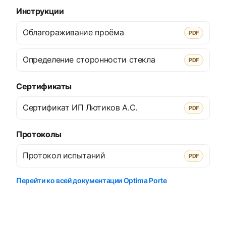
Инструкции
Облагораживание проёма
PDF
Определение сторонности стекла
PDF
Сертификаты
Сертификат ИП Лютиков А.С.
PDF
Протоколы
Протокол испытаний
PDF
Перейти ко всей документации Optima Porte