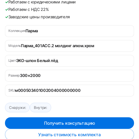
✓
Работаем с юридическими лицами
✓
Работаем с НДС 22%
✓
Заводские цены производителя
Парма
Коллекция
Парма_401АСС.2 молдинг алюм.хром
Модель
ЭКО-шпон Белый лёд
Цвет
300×2000
Размер
м000503401002004000000000
SKU
Снаружи:
Внутри:
Получить консультацию
Узнать стоимость комплекта