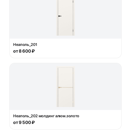
Неаполь_201
от 8 600 ₽
Неаполь_202 молдинг алюм.золото
от 9 500 ₽