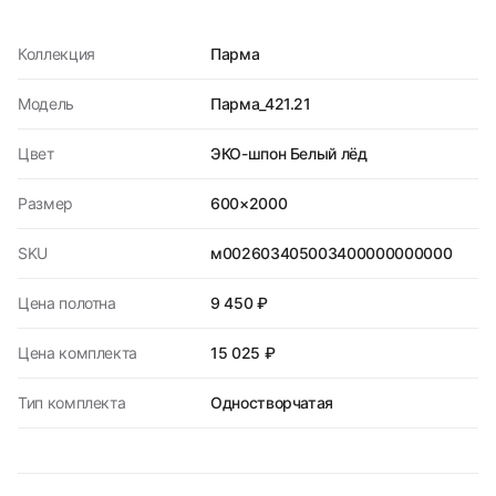
Коллекция
Парма
Модель
Парма_421.21
Цвет
ЭКО-шпон Белый лёд
Размер
600×2000
SKU
м002603405003400000000000
Цена полотна
9 450 ₽
Цена комплекта
15 025 ₽
Тип комплекта
Одностворчатая