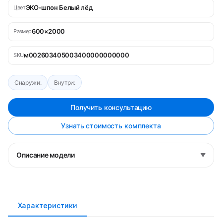
ЭКО-шпон Белый лёд
Цвет
600×2000
Размер
м002603405003400000000000
SKU
Снаружи:
Внутри:
Получить консультацию
Узнать стоимость комплекта
Описание модели
▼
Характеристики