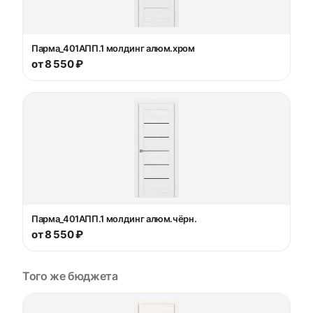
Парма_401АПП.1 молдинг алюм.хром
от 8 550 ₽
Парма_401АПП.1 молдинг алюм.чёрн.
от 8 550 ₽
Того же бюджета