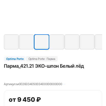
Optima Porte
Optima Porte · Парма
Парма_421.21 ЭКО-шпон Белый лёд
Артикул:
м002603405003400000000000
от 9 450 ₽