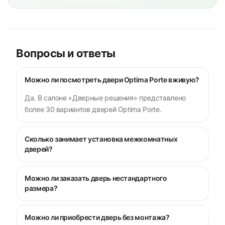
Вопросы и ответы
Можно ли посмотреть двери Optima Porte вживую?
Да. В салоне «Дверные решения» представлено
более 30 вариантов дверей Optima Porte.
Сколько занимает установка межкомнатных
дверей?
Можно ли заказать дверь нестандартного
размера?
Можно ли приобрести дверь без монтажа?