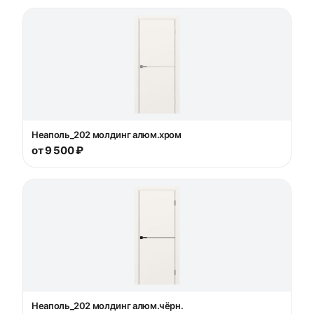
Неаполь_202 молдинг алюм.хром
от 9 500 ₽
Неаполь_202 молдинг алюм.чёрн.