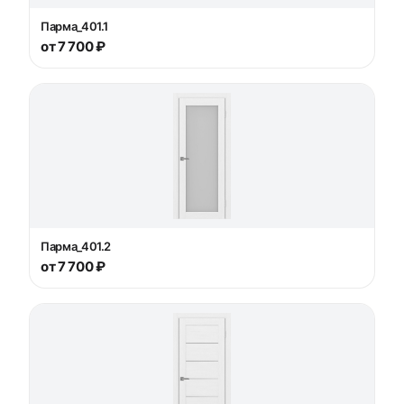
Парма_401.1
от 7 700 ₽
Парма_401.2
от 7 700 ₽