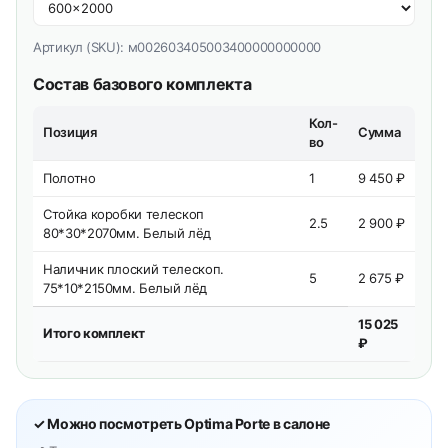
Артикул (SKU):
м002603405003400000000000
Состав базового комплекта
Кол-
Позиция
Сумма
во
Полотно
1
9 450 ₽
Стойка коробки телескоп
2.5
2 900 ₽
80*30*2070мм. Белый лёд
Наличник плоский телескоп.
5
2 675 ₽
75*10*2150мм. Белый лёд
15 025
Итого комплект
₽
✓ Можно посмотреть Optima Porte в салоне