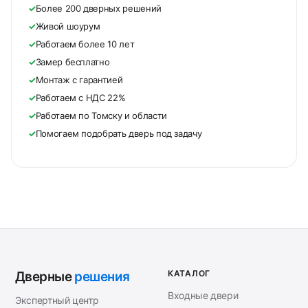
✓
Более 200 дверных решений
✓
Живой шоурум
✓
Работаем более 10 лет
✓
Замер бесплатно
✓
Монтаж с гарантией
✓
Работаем с НДС 22%
✓
Работаем по Томску и области
✓
Помогаем подобрать дверь под задачу
КАТАЛОГ
Дверные
решения
Входные двери
Экспертный центр