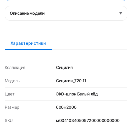
Описание модели
▼
Характеристики
Коллекция
Сицилия
Модель
Сицилия_720.11
Цвет
ЭКО-шпон Белый лёд
Размер
600×2000
SKU
м004103405097200000000000