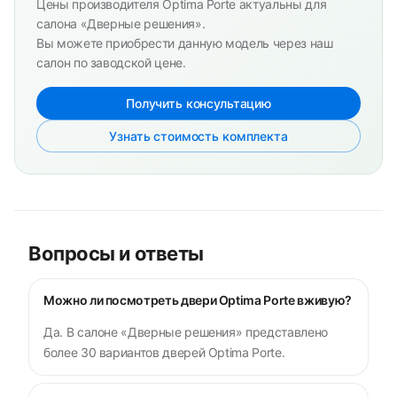
Цены производителя Optima Porte актуальны для
салона «Дверные решения».
Вы можете приобрести данную модель через наш
салон по заводской цене.
Получить консультацию
Узнать стоимость комплекта
Вопросы и ответы
Можно ли посмотреть двери Optima Porte вживую?
Да. В салоне «Дверные решения» представлено
более 30 вариантов дверей Optima Porte.