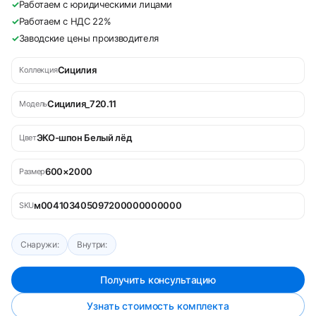
✓
Работаем с юридическими лицами
✓
Работаем с НДС 22%
✓
Заводские цены производителя
Сицилия
Коллекция
Сицилия_720.11
Модель
ЭКО-шпон Белый лёд
Цвет
600×2000
Размер
м004103405097200000000000
SKU
Снаружи:
Внутри:
Получить консультацию
Узнать стоимость комплекта