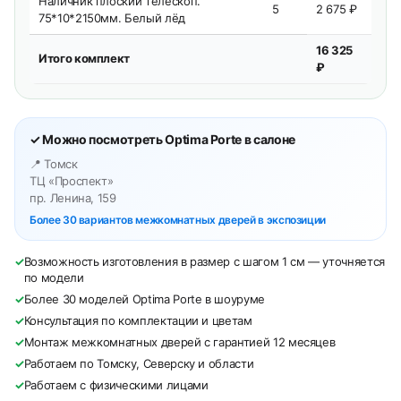
Наличник плоский телескоп.
5
2 675 ₽
75*10*2150мм. Белый лёд
16 325
Итого комплект
₽
✓ Можно посмотреть Optima Porte в салоне
📍 Томск
ТЦ «Проспект»
пр. Ленина, 159
Более 30 вариантов межкомнатных дверей в экспозиции
✓
Возможность изготовления в размер с шагом 1 см — уточняется
по модели
✓
Более 30 моделей Optima Porte в шоуруме
✓
Консультация по комплектации и цветам
✓
Монтаж межкомнатных дверей с гарантией 12 месяцев
✓
Работаем по Томску, Северску и области
✓
Работаем с физическими лицами