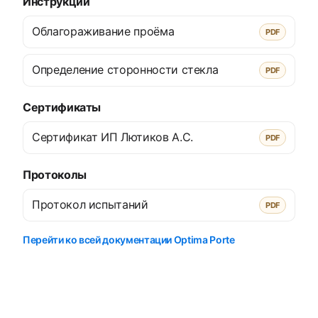
Инструкции
Облагораживание проёма
PDF
Определение сторонности стекла
PDF
Сертификаты
Сертификат ИП Лютиков А.С.
PDF
Протоколы
Протокол испытаний
PDF
Перейти ко всей документации Optima Porte