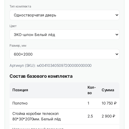
Тип комплекта
Цвет
Размер, мм
Артикул (SKU):
м004103405097200000000000
Состав базового комплекта
Кол-
Позиция
Сумма
во
Полотно
1
10 750 ₽
Стойка коробки телескоп
2.5
2 900 ₽
80*30*2070мм. Белый лёд