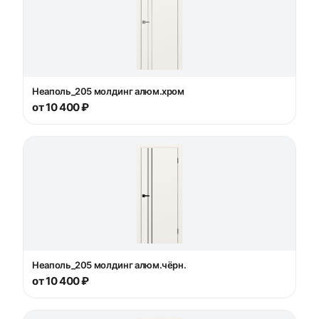
Неаполь_205 молдинг алюм.хром
от 10 400 ₽
Неаполь_205 молдинг алюм.чёрн.
от 10 400 ₽