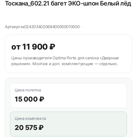
Тоскана_602.21 багет ЭКО-шпон Белый лёд
Артикул:
м024203402068400000010000
от 11 900 ₽
Цены производителя Optima Porte для салона «Дверные
решения». Монтаж и доп. комплектующие — отдельно.
Цена полотна
15 000 ₽
Цена комплекта
20 575 ₽