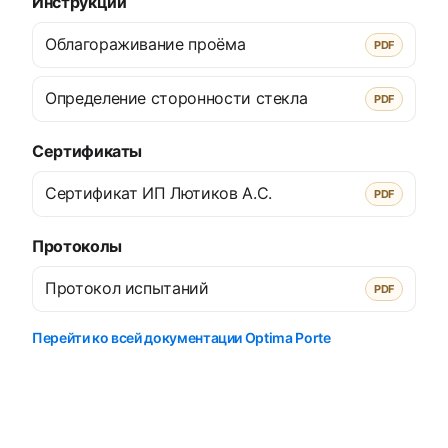
Инструкции
Облагораживание проёма
PDF
Определение сторонности стекла
PDF
Сертификаты
Сертификат ИП Лютиков А.С.
PDF
Протоколы
Протокол испытаний
PDF
Перейти ко всей документации Optima Porte