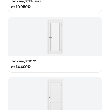
Тоскана_601.1 багет
от 10 950 ₽
Тоскана_601С.21
от 14 400 ₽