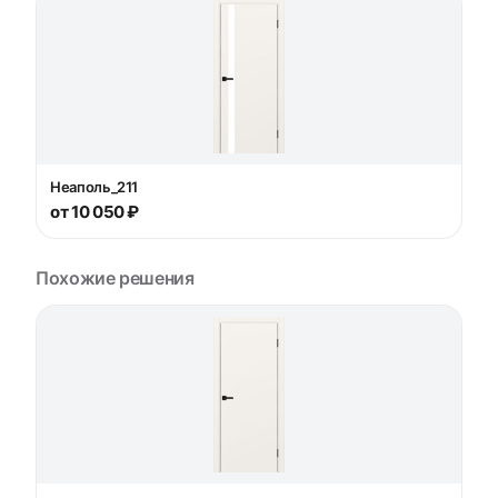
Неаполь_211
от 10 050 ₽
Похожие решения