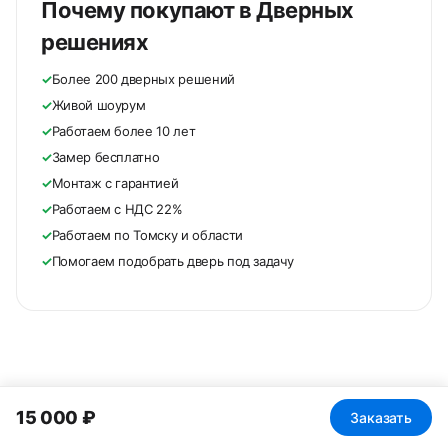
Почему покупают в Дверных
решениях
✓
Более 200 дверных решений
✓
Живой шоурум
✓
Работаем более 10 лет
✓
Замер бесплатно
✓
Монтаж с гарантией
✓
Работаем с НДС 22%
✓
Работаем по Томску и области
✓
Помогаем подобрать дверь под задачу
15 000 ₽
Заказать