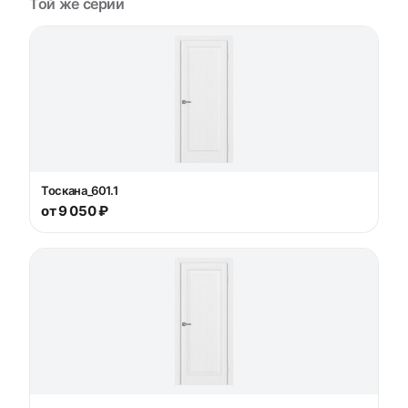
Той же серии
Тоскана_601.1
от 9 050 ₽