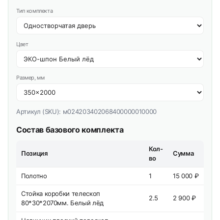
Тип комплекта
Цвет
Размер, мм
Артикул (SKU):
м024203402068400000010000
Состав базового комплекта
Кол-
Позиция
Сумма
во
Полотно
1
15 000 ₽
Стойка коробки телескоп
2.5
2 900 ₽
80*30*2070мм. Белый лёд