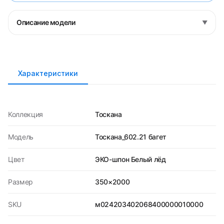
Описание модели
▼
Характеристики
Коллекция
Тоскана
Модель
Тоскана_602.21 багет
Цвет
ЭКО-шпон Белый лёд
Размер
350×2000
SKU
м024203402068400000010000