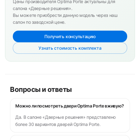
Цены производителя Optima Porte актуальны для
салона «Дверные решения».
Вы можете приобрести данную модель через наш
салон по заводской цене.
Получить консультацию
Узнать стоимость комплекта
Вопросы и ответы
Можно ли посмотреть двери Optima Porte вживую?
Да. В салоне «Дверные решения» представлено
более 30 вариантов дверей Optima Porte.