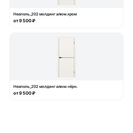
Неаполь_202 молдинг алюм.хром
от 9 500 ₽
Неаполь_202 молдинг алюм.чёрн.
от 9 500 ₽