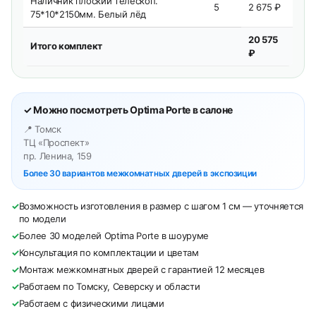
Наличник плоский телескоп.
5
2 675 ₽
75*10*2150мм. Белый лёд
20 575
Итого комплект
₽
✓ Можно посмотреть Optima Porte в салоне
📍 Томск
ТЦ «Проспект»
пр. Ленина, 159
Более 30 вариантов межкомнатных дверей в экспозиции
✓
Возможность изготовления в размер с шагом 1 см — уточняется
по модели
✓
Более 30 моделей Optima Porte в шоуруме
✓
Консультация по комплектации и цветам
✓
Монтаж межкомнатных дверей с гарантией 12 месяцев
✓
Работаем по Томску, Северску и области
✓
Работаем с физическими лицами