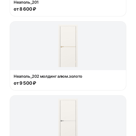
Неаполь_201
от 8 600 ₽
Неаполь_202 молдинг алюм.золото
от 9 500 ₽