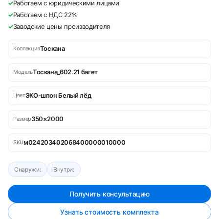
✓
Работаем с юридическими лицами
✓
Работаем с НДС 22%
✓
Заводские цены производителя
Тоскана
Коллекция
Тоскана_602.21 багет
Модель
ЭКО-шпон Белый лёд
Цвет
350×2000
Размер
м024203402068400000010000
SKU
Снаружи:
Внутри:
Получить консультацию
Узнать стоимость комплекта