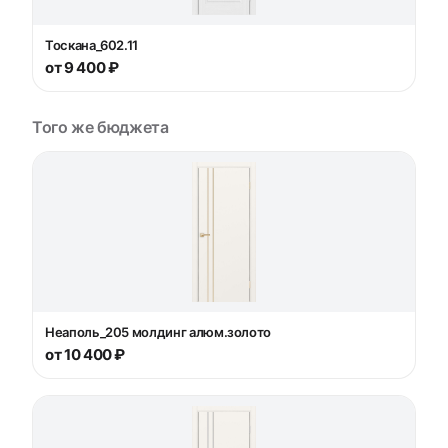
Тоскана_602.11
от 9 400 ₽
Того же бюджета
Неаполь_205 молдинг алюм.золото
от 10 400 ₽