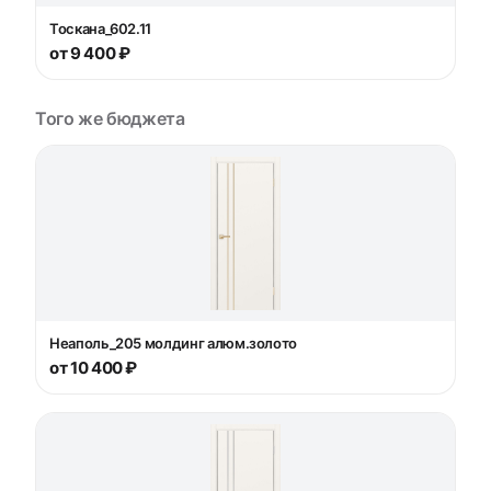
Тоскана_602.11
от 9 400 ₽
Того же бюджета
Неаполь_205 молдинг алюм.золото
от 10 400 ₽