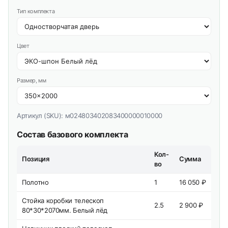
Тип комплекта
Цвет
Размер, мм
Артикул (SKU):
м024803402083400000010000
Состав базового комплекта
Кол-
Позиция
Сумма
во
Полотно
1
16 050 ₽
Стойка коробки телескоп
2.5
2 900 ₽
80*30*2070мм. Белый лёд