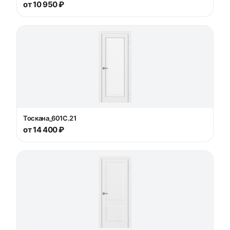
от 10 950 ₽
Тоскана_601С.21
от 14 400 ₽