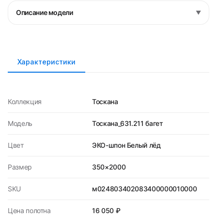
Описание модели
▼
Характеристики
Коллекция
Тоскана
Модель
Тоскана_631.211 багет
Цвет
ЭКО-шпон Белый лёд
Размер
350×2000
SKU
м024803402083400000010000
Цена полотна
16 050 ₽