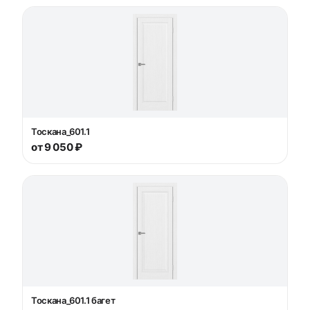
Тоскана_601.1
от 9 050 ₽
Тоскана_601.1 багет