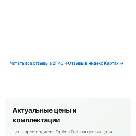
Читать все отзывы в 2ГИС →
Отзывы в Яндекс Картах →
Актуальные цены и
комплектации
Цены производителя Optima Porte актуальны для