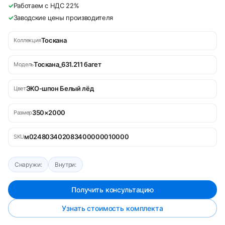
✓
Работаем с НДС 22%
✓
Заводские цены производителя
Тоскана
Коллекция
Тоскана_631.211 багет
Модель
ЭКО-шпон Белый лёд
Цвет
350×2000
Размер
м024803402083400000010000
SKU
Снаружи:
Внутри:
Получить консультацию
Узнать стоимость комплекта