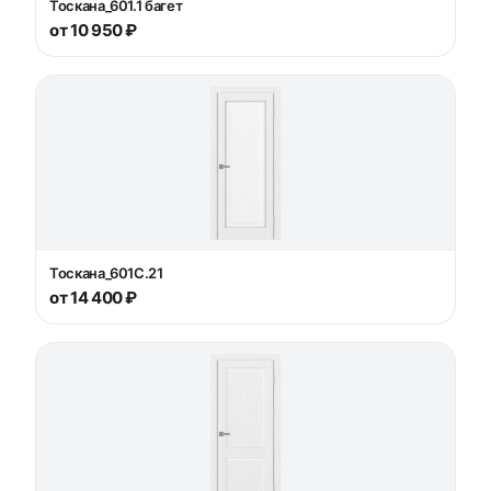
Тоскана_601.1 багет
от 10 950 ₽
Тоскана_601С.21
от 14 400 ₽