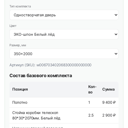
Тип комплекта
Цвет
Размер, мм
Артикул (SKU):
м006703402068300000000000
Состав базового комплекта
Кол-
Позиция
Сумма
во
Полотно
1
9 400 ₽
Стойка коробки телескоп
2.5
2 900 ₽
80*30*2070мм. Белый лёд