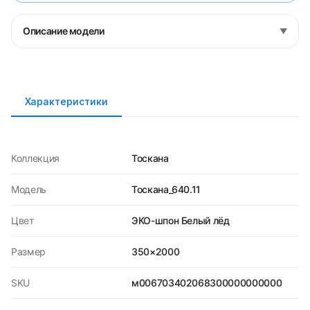
Описание модели
▼
Характеристики
Коллекция
Тоскана
Модель
Тоскана_640.11
Цвет
ЭКО-шпон Белый лёд
Размер
350×2000
SKU
м006703402068300000000000