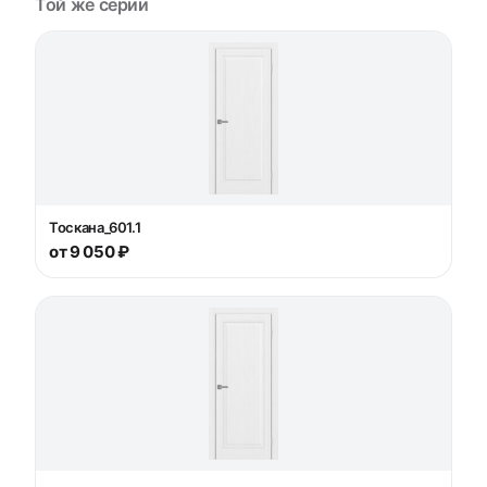
Той же серии
Тоскана_601.1
от 9 050 ₽