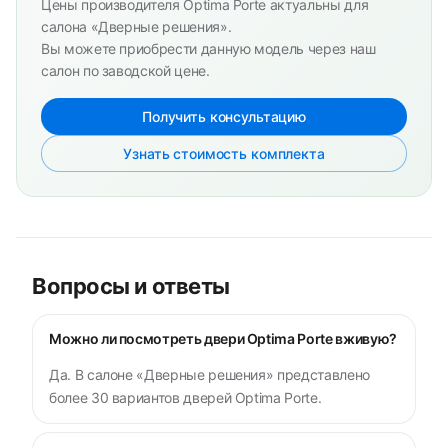
Цены производителя Optima Porte актуальны для
салона «Дверные решения».
Вы можете приобрести данную модель через наш
салон по заводской цене.
Получить консультацию
Узнать стоимость комплекта
Вопросы и ответы
Можно ли посмотреть двери Optima Porte вживую?
Да. В салоне «Дверные решения» представлено
более 30 вариантов дверей Optima Porte.