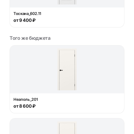
Тоскана_602.11
от 9 400 ₽
Того же бюджета
Неаполь_201
от 8 600 ₽