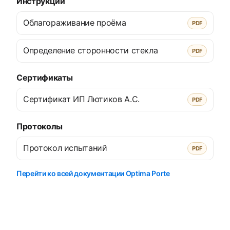
Инструкции
Облагораживание проёма
PDF
Определение сторонности стекла
PDF
Сертификаты
Сертификат ИП Лютиков А.С.
PDF
Протоколы
Протокол испытаний
PDF
Перейти ко всей документации Optima Porte