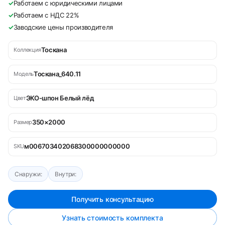
✓
Работаем с юридическими лицами
✓
Работаем с НДС 22%
✓
Заводские цены производителя
Тоскана
Коллекция
Тоскана_640.11
Модель
ЭКО-шпон Белый лёд
Цвет
350×2000
Размер
м006703402068300000000000
SKU
Снаружи:
Внутри:
Получить консультацию
Узнать стоимость комплекта