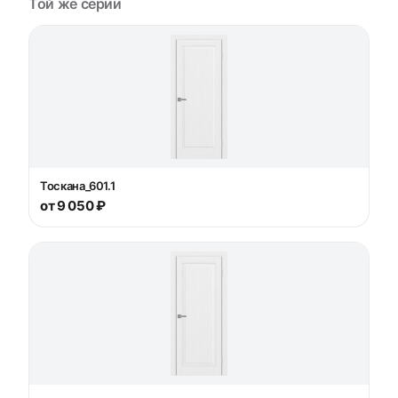
Той же серии
Тоскана_601.1
от 9 050 ₽