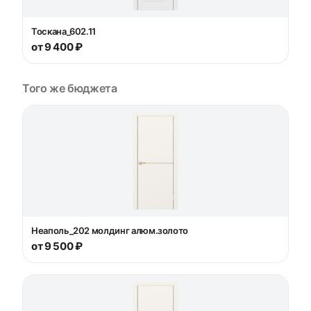
Тоскана_602.11
от 9 400 ₽
Того же бюджета
Неаполь_202 молдинг алюм.золото
от 9 500 ₽