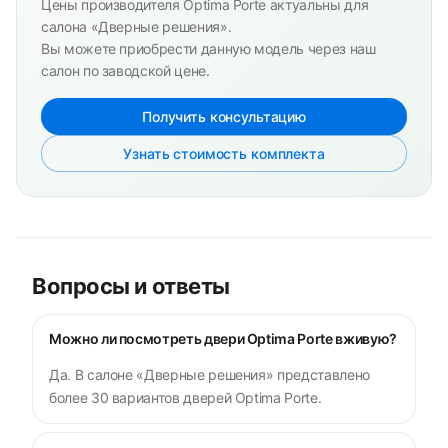
Цены производителя Optima Porte актуальны для
салона «Дверные решения».
Вы можете приобрести данную модель через наш
салон по заводской цене.
Получить консультацию
Узнать стоимость комплекта
Вопросы и ответы
Можно ли посмотреть двери Optima Porte вживую?
Да. В салоне «Дверные решения» представлено
более 30 вариантов дверей Optima Porte.