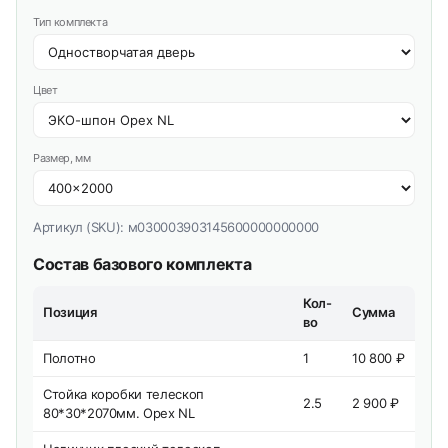
Тип комплекта
Цвет
Размер, мм
Артикул (SKU):
м030003903145600000000000
Состав базового комплекта
Кол-
Позиция
Сумма
во
Полотно
1
10 800 ₽
Стойка коробки телескоп
2.5
2 900 ₽
80*30*2070мм. Орех NL