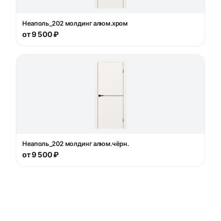
Неаполь_202 молдинг алюм.хром
от 9 500 ₽
Неаполь_202 молдинг алюм.чёрн.
от 9 500 ₽