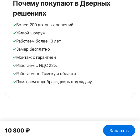
Почему покупают в Дверных
решениях
✓
Более 200 дверных решений
✓
Живой шоурум
✓
Работаем более 10 лет
✓
Замер бесплатно
✓
Монтаж с гарантией
✓
Работаем с НДС 22%
✓
Работаем по Томску и области
✓
Помогаем подобрать дверь под задачу
10 800 ₽
Заказать