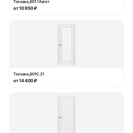
Тоскана_601.1 багет
от 10 950 ₽
Тоскана_601С.21
от 14 400 ₽