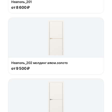
Неаполь_201
от 8 600 ₽
Неаполь_202 молдинг алюм.золото
от 9 500 ₽