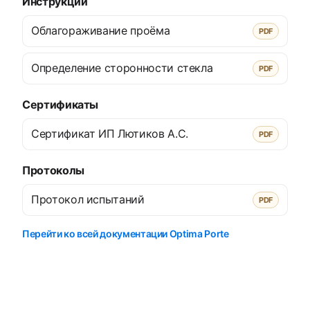
Инструкции
Облагораживание проёма
PDF
Определение сторонности стекла
PDF
Сертификаты
Сертификат ИП Лютиков А.С.
PDF
Протоколы
Протокол испытаний
PDF
Перейти ко всей документации Optima Porte