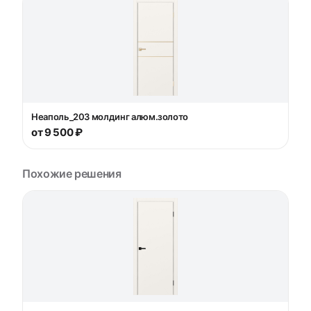
Неаполь_203 молдинг алюм.золото
от 9 500 ₽
Похожие решения