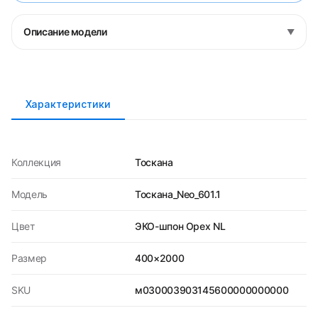
Описание модели
▼
Характеристики
Коллекция
Тоскана
Модель
Тоскана_Neo_601.1
Цвет
ЭКО-шпон Орех NL
Размер
400×2000
SKU
м030003903145600000000000