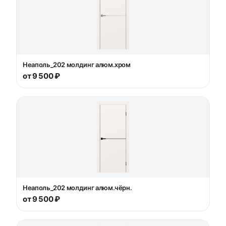
Неаполь_202 молдинг алюм.хром
от 9 500 ₽
Неаполь_202 молдинг алюм.чёрн.
от 9 500 ₽