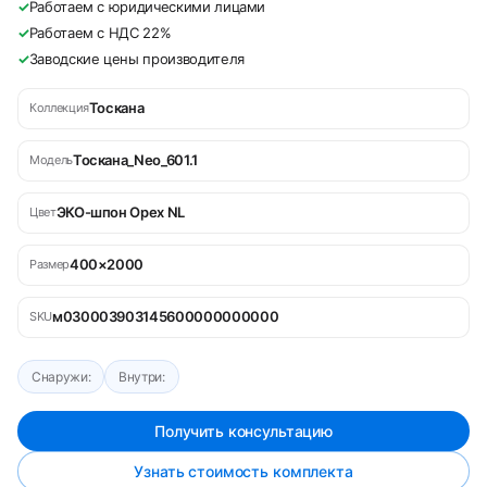
✓
Работаем с юридическими лицами
✓
Работаем с НДС 22%
✓
Заводские цены производителя
Тоскана
Коллекция
Тоскана_Neo_601.1
Модель
ЭКО-шпон Орех NL
Цвет
400×2000
Размер
м030003903145600000000000
SKU
Снаружи:
Внутри:
Получить консультацию
Узнать стоимость комплекта