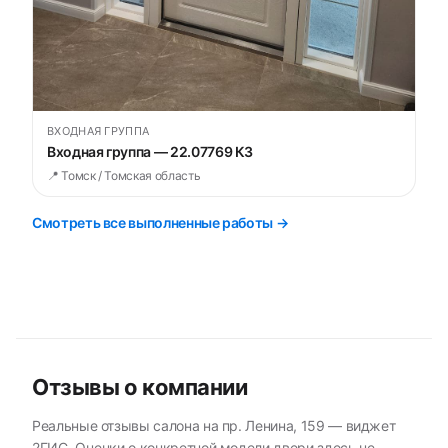
ВХОДНАЯ ГРУППА
Входная группа — 22.07769 К3
📍 Томск / Томская область
Смотреть все выполненные работы →
Отзывы о компании
Реальные отзывы салона на пр. Ленина, 159 — виджет
2ГИС. Оценки о конкретной модели двери здесь не