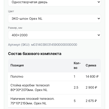
Цвет
Размер, мм
Артикул (SKU):
м031403903145900000000000
Состав базового комплекта
Кол-
Позиция
Сумма
во
Полотно
1
14 600 ₽
Стойка коробки телескоп
2.5
2 900 ₽
80*30*2070мм. Орех NL
Наличник плоский телескоп.
5
2 675 ₽
75*10*2150мм. Орех NL