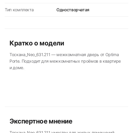
Тип комплекта
Одностворчатая
Кратко о модели
Тоскана_Neo_631.211 — межкомнатная дверь от Optima
Porte. Подходит для межкомнатных проёмов в квартире
и доме.
Экспертное мнение
Тоскана_Neo_631.211 уместен для жилых помещений,