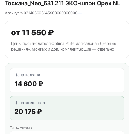
Тоскана_Neo_631.211 ЭКО-шпон Орех NL
Артикул:
м031403903145900000000000
от 11 550 ₽
Цены производителя Optima Porte для салона «Дверные
решения». Монтаж и доп. комплектующие — отдельно.
Цена полотна
14 600 ₽
Цена комплекта
20 175 ₽
Тип комплекта