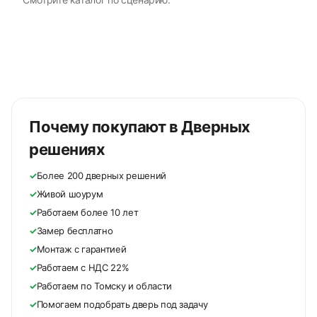
Почему покупают в Дверных
решениях
✓
Более 200 дверных решений
✓
Живой шоурум
✓
Работаем более 10 лет
✓
Замер бесплатно
✓
Монтаж с гарантией
✓
Работаем с НДС 22%
✓
Работаем по Томску и области
✓
Помогаем подобрать дверь под задачу