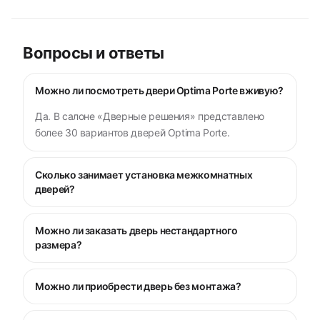
Вопросы и ответы
Можно ли посмотреть двери Optima Porte вживую?
Да. В салоне «Дверные решения» представлено
более 30 вариантов дверей Optima Porte.
Сколько занимает установка межкомнатных
дверей?
Можно ли заказать дверь нестандартного
размера?
Можно ли приобрести дверь без монтажа?