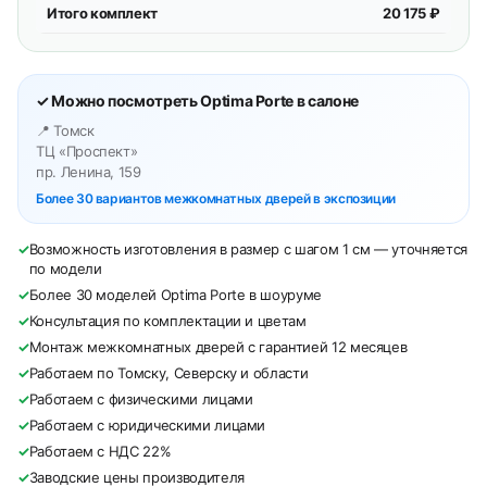
Итого комплект
20 175 ₽
✓ Можно посмотреть Optima Porte в салоне
📍 Томск
ТЦ «Проспект»
пр. Ленина, 159
Более 30 вариантов межкомнатных дверей в экспозиции
✓
Возможность изготовления в размер с шагом 1 см — уточняется
по модели
✓
Более 30 моделей Optima Porte в шоуруме
✓
Консультация по комплектации и цветам
✓
Монтаж межкомнатных дверей с гарантией 12 месяцев
✓
Работаем по Томску, Северску и области
✓
Работаем с физическими лицами
✓
Работаем с юридическими лицами
✓
Работаем с НДС 22%
✓
Заводские цены производителя