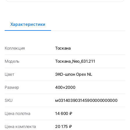
Характеристики
Коллекция
Тоскана
Модель
Тоскана_Neo_631.211
Цвет
ЭКО-шпон Орех NL
Размер
400×2000
SKU
м031403903145900000000000
Цена полотна
14 600 ₽
Цена комплекта
20 175 ₽