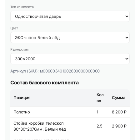
Тип комплекта
Цвет
Размер, мм
Артикул (SKU):
м009003401002600000000000
Состав базового комплекта
Кол-
Позиция
Сумма
во
Полотно
1
8 200 ₽
Стойка коробки телескоп
2.5
2 900 ₽
80*30*2070мм. Белый лёд