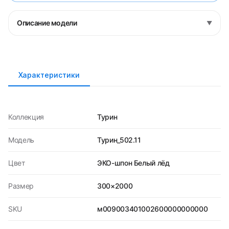
Описание модели
▼
Характеристики
Коллекция
Турин
Модель
Турин_502.11
Цвет
ЭКО-шпон Белый лёд
Размер
300×2000
SKU
м009003401002600000000000