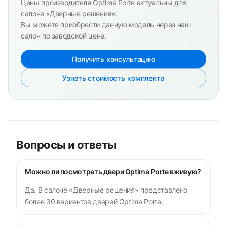
Цены производителя Optima Porte актуальны для
салона «Дверные решения».
Вы можете приобрести данную модель через наш
салон по заводской цене.
Получить консультацию
Узнать стоимость комплекта
Вопросы и ответы
Можно ли посмотреть двери Optima Porte вживую?
Да. В салоне «Дверные решения» представлено
более 30 вариантов дверей Optima Porte.