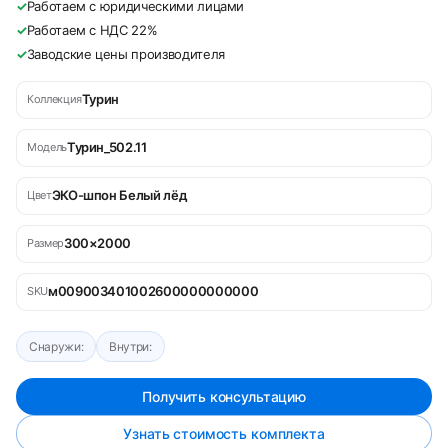
✓
Работаем с юридическими лицами
✓
Работаем с НДС 22%
✓
Заводские цены производителя
Турин
Коллекция
Турин_502.11
Модель
ЭКО-шпон Белый лёд
Цвет
300×2000
Размер
м009003401002600000000000
SKU
Снаружи:
Внутри:
Получить консультацию
Узнать стоимость комплекта