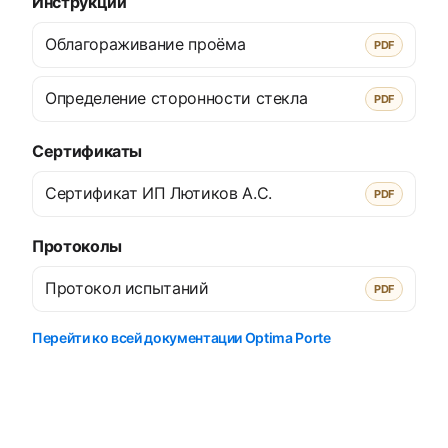
Инструкции
Облагораживание проёма
PDF
Определение сторонности стекла
PDF
Сертификаты
Сертификат ИП Лютиков А.С.
PDF
Протоколы
Протокол испытаний
PDF
Перейти ко всей документации Optima Porte