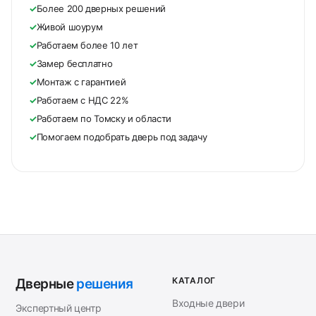
✓
Более 200 дверных решений
✓
Живой шоурум
✓
Работаем более 10 лет
✓
Замер бесплатно
✓
Монтаж с гарантией
✓
Работаем с НДС 22%
✓
Работаем по Томску и области
✓
Помогаем подобрать дверь под задачу
КАТАЛОГ
Дверные
решения
Входные двери
Экспертный центр