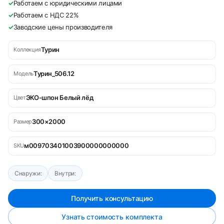
✓
Работаем с юридическими лицами
✓
Работаем с НДС 22%
✓
Заводские цены производителя
Турин
Коллекция
Турин_506.12
Модель
ЭКО-шпон Белый лёд
Цвет
300×2000
Размер
м009703401003900000000000
SKU
Снаружи:
Внутри:
Получить консультацию
Узнать стоимость комплекта