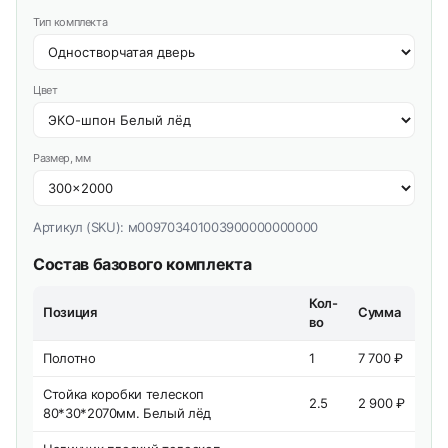
Тип комплекта
Цвет
Размер, мм
Артикул (SKU):
м009703401003900000000000
Состав базового комплекта
Кол-
Позиция
Сумма
во
Полотно
1
7 700 ₽
Стойка коробки телескоп
2.5
2 900 ₽
80*30*2070мм. Белый лёд