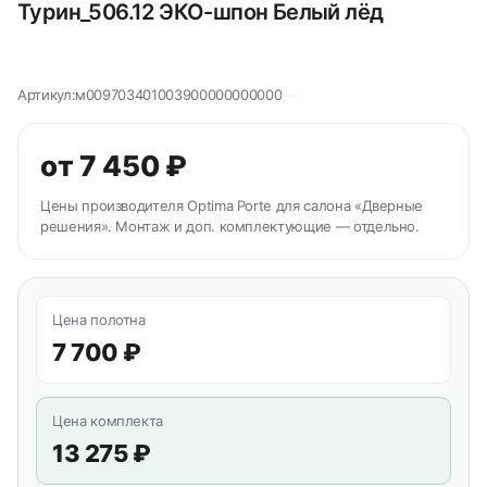
Турин_506.12 ЭКО-шпон Белый лёд
Артикул:
м009703401003900000000000
от 7 450 ₽
Цены производителя Optima Porte для салона «Дверные
решения». Монтаж и доп. комплектующие — отдельно.
Цена полотна
7 700 ₽
Цена комплекта
13 275 ₽