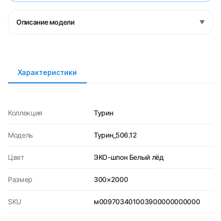
Описание модели
▼
Характеристики
Коллекция
Турин
Модель
Турин_506.12
Цвет
ЭКО-шпон Белый лёд
Размер
300×2000
SKU
м009703401003900000000000