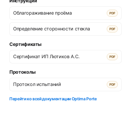
Инструкции
Облагораживание проёма
PDF
Определение сторонности стекла
PDF
Сертификаты
Сертификат ИП Лютиков А.С.
PDF
Протоколы
Протокол испытаний
PDF
Перейти ко всей документации Optima Porte